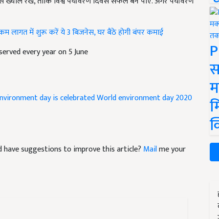
स ख्याल रखें, ताकि विश्व पर्यावरण दिवस सफल बन पाए. अगर पर्यावरण
लागत में शुरू करें ये 3 बिजनेस, घर बैठे होगी बंपर कमाई
P
erved every year on 5 June
स
म
nvironment day is celebrated
World environment day 2020
म
क
and have suggestions to improve this article?
Mail
me your