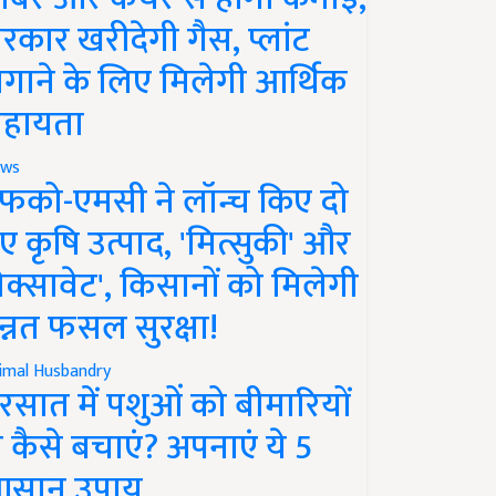
रकार खरीदेगी गैस, प्लांट
गाने के लिए मिलेगी आर्थिक
हायता
ws
फको-एमसी ने लॉन्च किए दो
ए कृषि उत्पाद, 'मित्सुकी' और
नेक्सावेट', किसानों को मिलेगी
न्नत फसल सुरक्षा!
imal Husbandry
रसात में पशुओं को बीमारियों
े कैसे बचाएं? अपनाएं ये 5
सान उपाय..