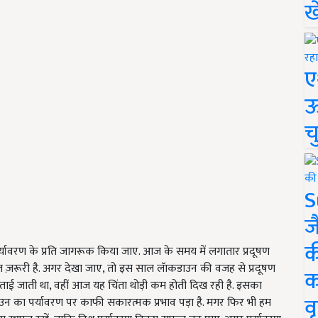
ख
ए
ऊ
च
S
ज
क
पर्यावरण के प्रति जागरूक किया जाए. आज के समय में लगातार प्रदूषण
ुत ज़रूरी है. अगर देखा जाए, तो इस साल लॅाकडाउन की वजह से प्रदूषण
क
ाई जाती था, वहीं आज यह चिंता थोड़ी कम होती दिख रही है. इसका
वृ
न का पर्यावरण पर काफी सकारत्मक प्रभाव पड़ा है. मगर फिर भी हम