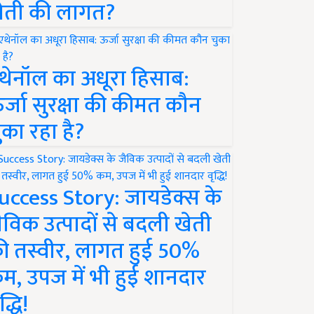
ेती की लागत?
थेनॉल का अधूरा हिसाब:
र्जा सुरक्षा की कीमत कौन
ुका रहा है?
uccess Story: जायडेक्स के
ैविक उत्पादों से बदली खेती
ी तस्वीर, लागत हुई 50%
म, उपज में भी हुई शानदार
द्धि!