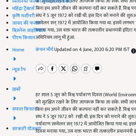
को सुरक्षित रखने के लिए जागरूक किया जा सके. सभी जानते ह
मिलेनियर फार्मर ऑफ इंडिया अवॉर्ड
बिना हम अपने जीवन की कल्पना नहीं कर सकते हैं. विश्व पर्य
महिंद्रा ट्रैक्टर्स
संघ ने 5 जून 1972 को रखी थी. इस दिन को मनाने की शुरुआ
कृषि मशीनरी
सम्मेलन सन् 1972 में आयोजित किया गया था. इसमें लगभग 1
जायद की फसल
मनाया गया, उस वक्त भारत की तत्कालीन प्रधानमंत्री इंदिरा ग
बिज़नेस आइडियाज
अधिनियम लागू भी हुआ.
पीएम किसान
कंचन मौर्य
Updated on 4 June, 2020 6:20 PM IST
Home
न्यूज़ रैप
खबरें
हर साल 5 जून को विश्व पर्यावरण दिवस (World Environment
को सुरक्षित रखने के लिए जागरूक किया जा सके. सभी जानते 
सफल किसान
बिना हम अपने जीवन की कल्पना नहीं कर सकते हैं. विश्व पर्य
संघ ने 5 जून 1972 को रखी थी. इस दिन को मनाने की शुरुआ
पर्यावरण सम्मेलन सन् 1972 में आयोजित किया गया था. इसमे
सरकारी योजनाएं
दिवस मनाया गया, उस वक्त भारत की तत्कालीन प्रधानमंत्री इं