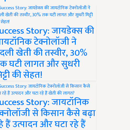
uccess Story: जायडेक्स की
ायटॉनिक टेक्नोलॉजी ने
दली खेती की तस्वीर, 30%
क घटी लागत और सुधरी
िट्टी की सेहत!
uccess Story: जायटॉनिक
ेक्नोलॉजी से किसान कैसे बढ़ा
हे हैं उत्पादन और घटा रहे हैं