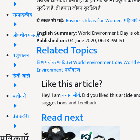
सब की जिम्मेदारी बनती है कि हम अब अपनी प्रकृति का खा
सुरक्षित है, तो हमारा जीवन सुरक्षित है.
सम्पादकीय
ये खबर भी पढ़ें:
Business Ideas for Women: महिलाएं कम 
English Summary:
World Environment Day is obs
औषधीय फसलें
Published on:
04 June 2020, 06:18 PM IST
Related Topics
पशुपालन
विश्व पर्यावरण दिवस
World environment day
World e
Environment
पर्यावरण
खेती-बाड़ी
Like this article?
Hey! I am
कंचन मौर्य
. Did you liked this article 
मशीनरी
suggestions and feedback.
Read next
वेब स्टोरी
पत्रिकाएँ