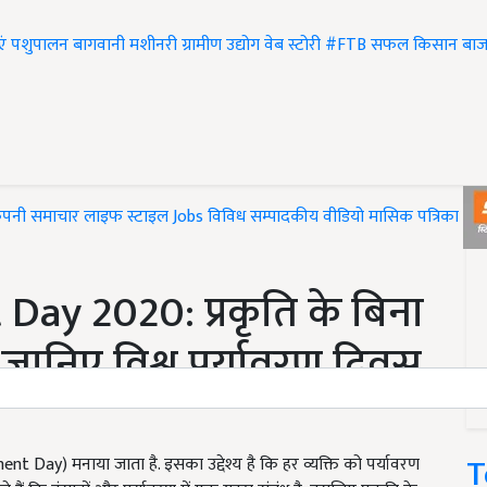
एं
पशुपालन
बागवानी
मशीनरी
ग्रामीण उद्योग
वेब स्टोरी
#FTB
सफल किसान
बाज
ंपनी समाचार
लाइफ स्टाइल
Jobs
विविध
सम्पादकीय
वीडियो
मासिक पत्रिका
#T
ay 2020: प्रकृति के बिना
जानिए विश्व पर्यावरण दिवस
T
 Day) मनाया जाता है. इसका उद्देश्य है कि हर व्यक्ति को पर्यावरण