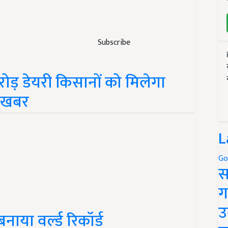
Subscribe
ोड़ डेयरी किसानों को मिलेगा
री खबर
L
Go
स
ग
उ
या वर्ल्ड रिकॉर्ड