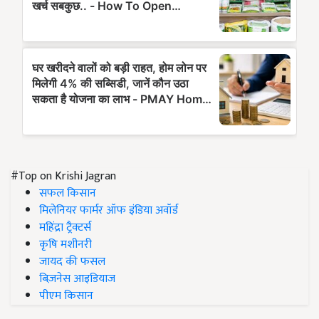
#Top on Krishi Jagran
सफल किसान
मिलेनियर फार्मर ऑफ इंडिया अवॉर्ड
महिंद्रा ट्रैक्टर्स
कृषि मशीनरी
जायद की फसल
बिज़नेस आइडियाज
पीएम किसान