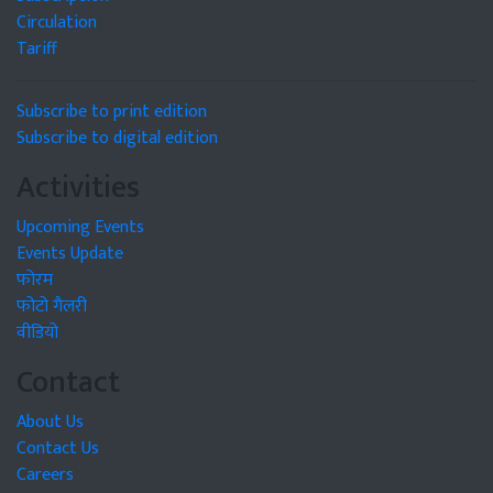
Circulation
Tariff
Subscribe to print edition
Subscribe to digital edition
Activities
Upcoming Events
Events Update
फोरम
फोटो गैलरी
वीडियो
Contact
About Us
Contact Us
Careers