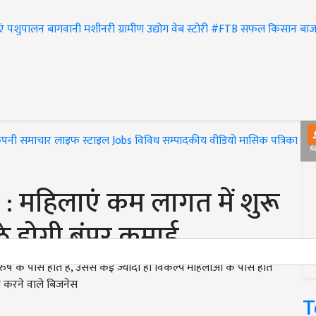
एं
पशुपालन
बागवानी
मशीनरी
ग्रामीण उद्योग
वेब स्टोरी
#FTB
सफल किसान
बाज
ंपनी समाचार
लाइफ स्टाइल
Jobs
विविध
सम्पादकीय
वीडियो
मासिक पत्रिका
#T
: महिलाएं कम लागत में शुरू
ैठे होगी बंपर कमाई
 के पास होते हैं, उससे कई ज्यादा ही विकल्प महिलाओं के पास होते
रा करने वाले बिजनेस
T