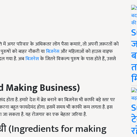
S
ज
ति में अगर परिवार के अधिकतर लोग पैसा कमाएं, तो अपनी ज़रूरतों को
पुरुषों को बाहर नौकरी या
बिजनेस
और महिलाओं को हाउस वाइफ
ब
दल गया है. अब
बिजनेस
के जितने विकल्प पुरुष के पास होते हैं, उससे
त
म
d Making Business
)
होता है. हमारे देश में ब्रेड बनाने का बिजनेस भी काफी बड़े स्तर पर
S
ू करना बहुत फायदेमंद होगा. इसमें समय भी काफी कम लगता है. इस
ा जा सकता है. यह रोजगार का एक बेहतर जरिया है.
ट
ाग्री (Ingredients for making
र