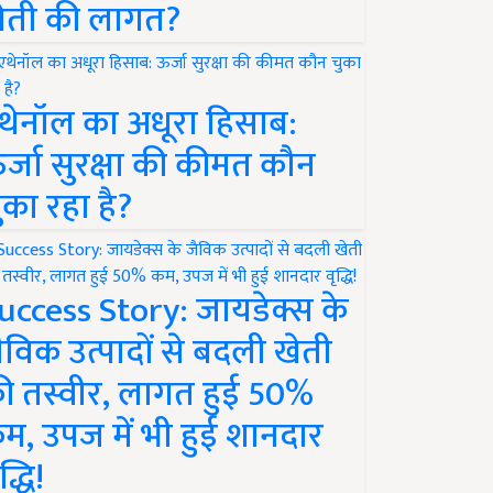
ेती की लागत?
थेनॉल का अधूरा हिसाब:
र्जा सुरक्षा की कीमत कौन
ुका रहा है?
uccess Story: जायडेक्स के
ैविक उत्पादों से बदली खेती
ी तस्वीर, लागत हुई 50%
म, उपज में भी हुई शानदार
द्धि!