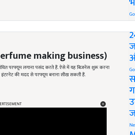
भ
Go
P
2
ज
erfume making business
)
औ
परफ्यूम लगाना पसंद करते हैं. ऐसे में यह बिजनेस शुरू करना
Go
ी इंटरनेट की मदद से परफ्यूम बनाना सीख सकती हैं.
स
ग
उ
ERTISEMENT
ज
Ne
M