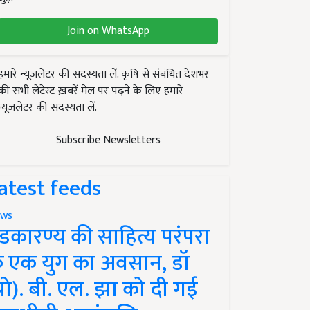
Join on WhatsApp
हमारे न्यूज़लेटर की सदस्यता लें. कृषि से संबंधित देशभर
की सभी लेटेस्ट ख़बरें मेल पर पढ़ने के लिए हमारे
न्यूज़लेटर की सदस्यता लें.
Subscribe Newsletters
atest feeds
ws
ंडकारण्य की साहित्य परंपरा
े एक युग का अवसान, डॉ
प्रो). बी. एल. झा को दी गई