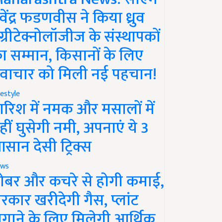
ेवेंद्र फडणवीस ने किया ध्रुव
ग्रीटेक्नोलॉजीज के संस्थापकों
ा सम्मान, किसानों के लिए
वाचार को मिली नई पहचान!
festyle
ारिश में नमक और मसालों में
हीं घुसेगी नमी, अपनाएं ये 3
सान देसी ट्रिक्स
ws
ोबर और कचरे से होगी कमाई,
रकार खरीदेगी गैस, प्लांट
गाने के लिए मिलेगी आर्थिक