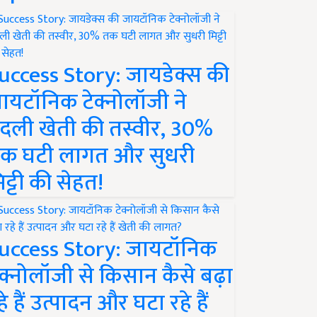
uccess Story: जायडेक्स की
ायटॉनिक टेक्नोलॉजी ने
दली खेती की तस्वीर, 30%
क घटी लागत और सुधरी
िट्टी की सेहत!
uccess Story: जायटॉनिक
ेक्नोलॉजी से किसान कैसे बढ़ा
हे हैं उत्पादन और घटा रहे हैं