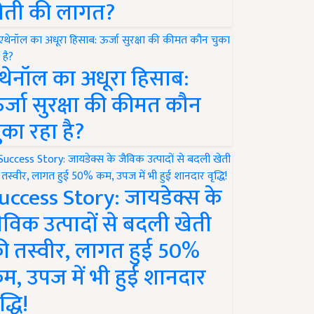
ेती की लागत?
थेनॉल का अधूरा हिसाब:
र्जा सुरक्षा की कीमत कौन
ुका रहा है?
uccess Story: जायडेक्स के
ैविक उत्पादों से बदली खेती
ी तस्वीर, लागत हुई 50%
म, उपज में भी हुई शानदार
द्धि!