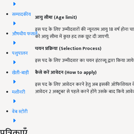
सम्पादकीय
आयु सीमा
(Age limit)
इस पद के लिए उम्मीदवारों की न्यूनतम आयु 18 वर्ष होना चाह
औषधीय फसलें
को आयु सीमा में कुछ हद तक छूट दी जाएगी.
चयन प्रक्रिया
(Selection Process)
पशुपालन
इस पद के लिए उम्मीदवार का चयन इंटरव्यू द्वारा किया जाये
कैसे करें आवेदन (
How to apply)
खेती-बाड़ी
इस पद के लिए आवेदन करने हेतु अब इसकी ऑफिशियल वे
आवेदन 2 अक्टूबर से पहले करने होंगे उसके बाद किये आवेदन 
मशीनरी
वेब स्टोरी
पत्रिकाएँ