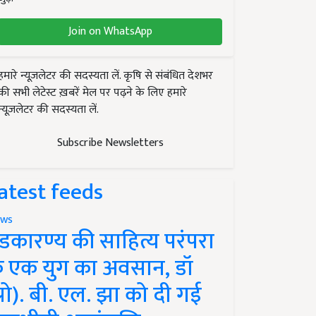
Join on WhatsApp
हमारे न्यूज़लेटर की सदस्यता लें. कृषि से संबंधित देशभर
की सभी लेटेस्ट ख़बरें मेल पर पढ़ने के लिए हमारे
न्यूज़लेटर की सदस्यता लें.
Subscribe Newsletters
atest feeds
ws
ंडकारण्य की साहित्य परंपरा
े एक युग का अवसान, डॉ
प्रो). बी. एल. झा को दी गई