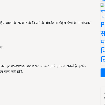
P
िए. हालांकि सरकार के नियमों के अंतर्गत आरक्षित श्रेणी के उम्मीदवारों
स
म
गा .
म
क
बसाइट www.tnau.ac.in पर जा कर आवेदन कर सकते है. इसके
मान्य नहीं होंगे.