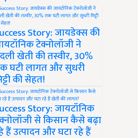
uccess Story: जायडेक्स की
ायटॉनिक टेक्नोलॉजी ने
दली खेती की तस्वीर, 30%
क घटी लागत और सुधरी
िट्टी की सेहत!
uccess Story: जायटॉनिक
ेक्नोलॉजी से किसान कैसे बढ़ा
हे हैं उत्पादन और घटा रहे हैं