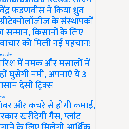
ेवेंद्र फडणवीस ने किया ध्रुव
ग्रीटेक्नोलॉजीज के संस्थापकों
ा सम्मान, किसानों के लिए
वाचार को मिली नई पहचान!
festyle
ारिश में नमक और मसालों में
हीं घुसेगी नमी, अपनाएं ये 3
सान देसी ट्रिक्स
ws
ोबर और कचरे से होगी कमाई,
रकार खरीदेगी गैस, प्लांट
गाने के लिए मिलेगी आर्थिक