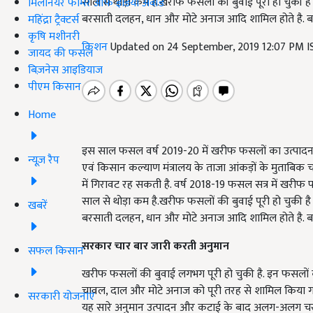
साल से थोड़ा कम है.खरीफ फसलों की बुवाई पूरी हो चुकी ह
मिलेनियर फार्मर ऑफ इंडिया अवॉर्ड
बरसाती दलहन, धान और मोटे अनाज आदि शामिल होते है. बता दे
महिंद्रा ट्रैक्टर्स
कृषि मशीनरी
किशन
Updated on 24 September, 2019 12:07 PM 
जायद की फसल
बिज़नेस आइडियाज
पीएम किसान
Home
इस साल फसल वर्ष 2019-20 में खरीफ फसलों का उत्पादन घट
न्यूज़ रैप
एवं किसान कल्याण मंत्रालय के ताजा आंकड़ों के मुताबिक
में गिरावट रह सकती है. वर्ष 2018-19 फसल सत्र में खरी
साल से थोड़ा कम है.खरीफ फसलों की बुवाई पूरी हो चुकी ह
खबरें
बरसाती दलहन, धान और मोटे अनाज आदि शामिल होते है. बता दे
सरकार चार बार जारी करती अनुमान
सफल किसान
खरीफ फसलों की बुवाई लगभग पूरी हो चुकी है. इन फसलों की कट
चावल, दाल और मोटे अनाज को पूरी तरह से शामिल किया गया 
सरकारी योजनाएं
यह सारे अनुमान उत्पादन और कटाई के बाद अलग-अलग चरणो