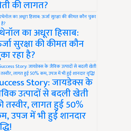
ेती की लागत?
थेनॉल का अधूरा हिसाब:
र्जा सुरक्षा की कीमत कौन
ुका रहा है?
uccess Story: जायडेक्स के
ैविक उत्पादों से बदली खेती
ी तस्वीर, लागत हुई 50%
म, उपज में भी हुई शानदार
द्धि!