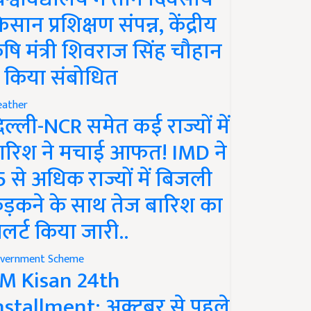
िसान प्रशिक्षण संपन्न, केंद्रीय
ृषि मंत्री शिवराज सिंह चौहान
े किया संबोधित
ather
िल्ली-NCR समेत कई राज्यों में
ारिश ने मचाई आफत! IMD ने
5 से अधिक राज्यों में बिजली
ड़कने के साथ तेज बारिश का
लर्ट किया जारी..
vernment Scheme
M Kisan 24th
nstallment: अक्टूबर से पहले