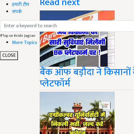
Read next
हमारी टीम
संपर्क
#Top on Krishi Jagran
More Topics
CLOSE
बैंक ऑफ बड़ौदा ने किसानों
प्लेटफॉर्म