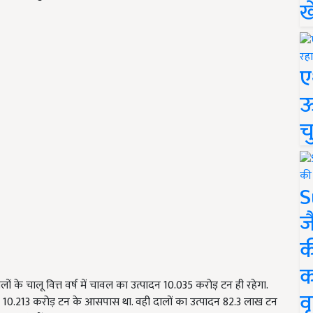
ख
ए
ऊ
च
S
ज
क
क
ं के चालू वित्त वर्ष में चावल का उत्पादन 10.035 करोड़ टन ही रहेगा.
वृ
0.213 करोड़ टन के आसपास था. वही दालों का उत्पादन 82.3 लाख टन