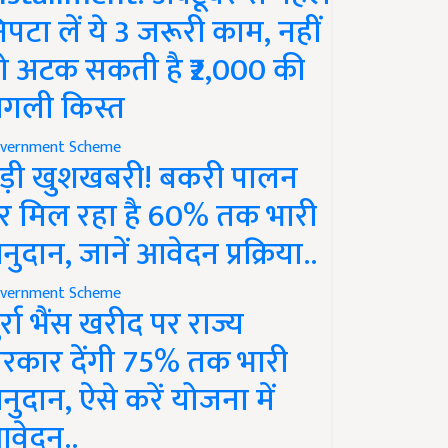
िपटा लें ये 3 जरूरी काम, नहीं
ो अटक सकती है ₹2,000 की
गली किस्त
vernment Scheme
ड़ी खुशखबरी! बकरी पालन
र मिल रहा है 60% तक भारी
नुदान, जानें आवेदन प्रक्रिया..
vernment Scheme
ुर्रा भैंस खरीद पर राज्य
रकार देंगी 75% तक भारी
नुदान, ऐसे करें योजना में
वेदन..