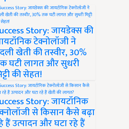
uccess Story: जायडेक्स की
ायटॉनिक टेक्नोलॉजी ने
दली खेती की तस्वीर, 30%
क घटी लागत और सुधरी
िट्टी की सेहत!
uccess Story: जायटॉनिक
ेक्नोलॉजी से किसान कैसे बढ़ा
हे हैं उत्पादन और घटा रहे हैं