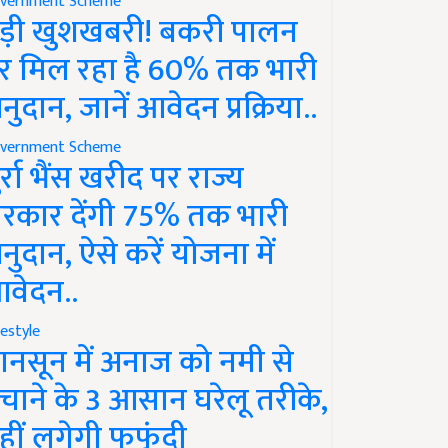
vernment Scheme
ड़ी खुशखबरी! बकरी पालन
र मिल रहा है 60% तक भारी
नुदान, जानें आवेदन प्रक्रिया..
vernment Scheme
ुर्रा भैंस खरीद पर राज्य
रकार देंगी 75% तक भारी
नुदान, ऐसे करें योजना में
वेदन..
festyle
ानसून में अनाज को नमी से
चाने के 3 आसान घरेलू तरीके,
हीं लगेगी फफूंदी