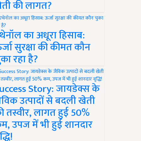
ेती की लागत?
थेनॉल का अधूरा हिसाब:
र्जा सुरक्षा की कीमत कौन
ुका रहा है?
uccess Story: जायडेक्स के
ैविक उत्पादों से बदली खेती
ी तस्वीर, लागत हुई 50%
म, उपज में भी हुई शानदार
द्धि!