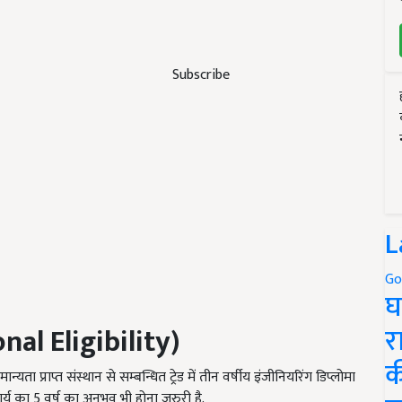
Subscribe
L
Go
घ
र
nal Eligibility)
क
 प्राप्त संस्थान से सम्बन्धित ट्रेड में तीन वर्षीय इंजीनियरिंग डिप्लोमा
र्य का 5 वर्ष का अनुभव भी होना जरुरी है.