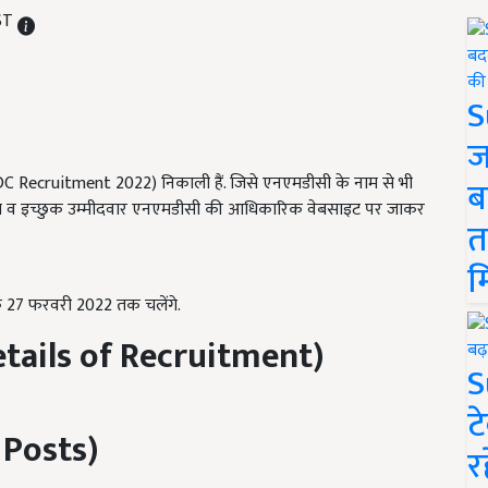
IST
S
ज
 Recruitment 2022) निकाली हैं. जिसे एनएमडीसी के नाम से भी
ब
 योग्य व इच्छुक उम्मीदवार एनएमडीसी की आधिकारिक वेबसाइट पर जाकर
त
म
कि 27 फरवरी 2022 तक चलेंगे.
etails of Recruitment)
S
ट
 Posts)
र