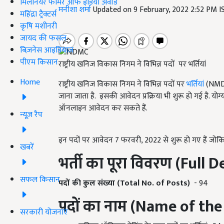
मिलेनियर फार्मर ऑफ इंडिया अवॉर्ड
मनीशा शर्मा
Updated on 9 February, 2022 2:52 PM 
महिंद्रा ट्रैक्टर्स
कृषि मशीनरी
जायद की फसल
बिज़नेस आइडियाज
पीएम किसान
राष्ट्रीय खनिज विकास निगम ने विभिन्न पदों पर भर्तियां
Home
राष्ट्रीय खनिज विकास निगम ने विभिन्न पदों पर
भर्तियां
(NMDC
जाना जाता है. इसकी आवेदन प्रक्रिया भी शुरू हो गई है.
ऑनलाइन आवेदन कर सकते हैं.
न्यूज़ रैप
इन पदों पर आवेदन 7 फरवरी, 2022 से शुरू हो गए हैं जो
खबरें
भर्ती का पूरा विवरण
(Full D
सफल किसान
पदों की कुल संख्या
(Total No. of Posts)
- 94
पदों का नाम
(Name of the
सरकारी योजनाएं