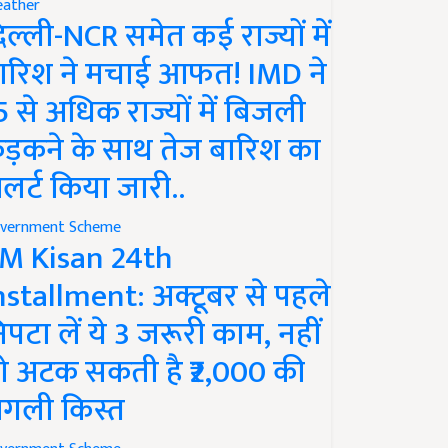
ather
िल्ली-NCR समेत कई राज्यों में
ारिश ने मचाई आफत! IMD ने
5 से अधिक राज्यों में बिजली
ड़कने के साथ तेज बारिश का
लर्ट किया जारी..
vernment Scheme
M Kisan 24th
nstallment: अक्टूबर से पहले
िपटा लें ये 3 जरूरी काम, नहीं
ो अटक सकती है ₹2,000 की
गली किस्त