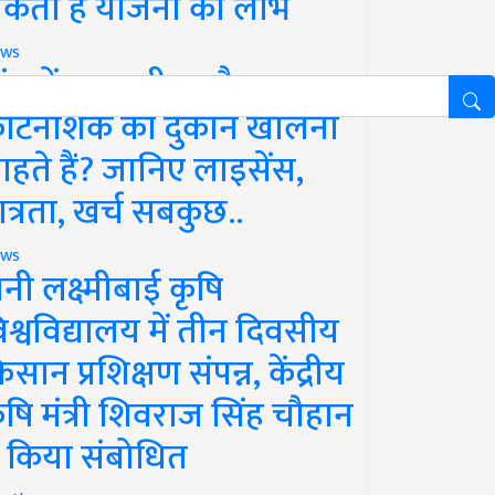
कता है योजना का लाभ
ws
ांव में खाद, बीज और
ीटनाशक की दुकान खोलना
ाहते हैं? जानिए लाइसेंस,
ात्रता, खर्च सबकुछ..
ws
ानी लक्ष्मीबाई कृषि
िश्वविद्यालय में तीन दिवसीय
िसान प्रशिक्षण संपन्न, केंद्रीय
ृषि मंत्री शिवराज सिंह चौहान
े किया संबोधित