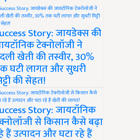
uccess Story: जायडेक्स की
ायटॉनिक टेक्नोलॉजी ने
दली खेती की तस्वीर, 30%
क घटी लागत और सुधरी
िट्टी की सेहत!
uccess Story: जायटॉनिक
ेक्नोलॉजी से किसान कैसे बढ़ा
हे हैं उत्पादन और घटा रहे हैं