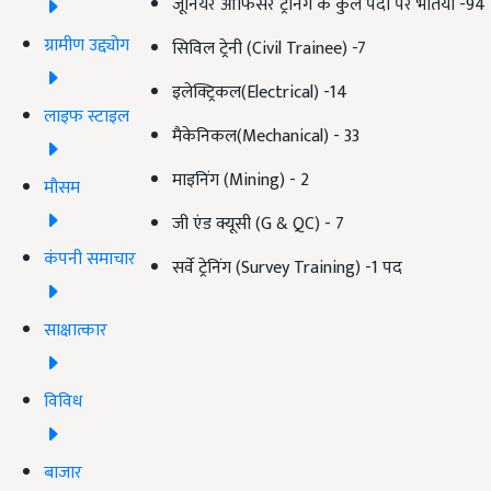
जूनियर ऑफिसर ट्रेनिंग के कुल पदों पर भर्तियां -94
ग्रामीण उद्द्योग
सिविल ट्रेनी (Civil Trainee) -7
इलेक्ट्रिकल(Electrical) -14
लाइफ स्टाइल
मैकेनिकल(Mechanical) - 33
माइनिंग (Mining) - 2
मौसम
जी एंड क्यूसी (G & QC) - 7
कंपनी समाचार
सर्वे ट्रेनिंग (Survey Training) -1 पद
साक्षात्कार
विविध
बाजार