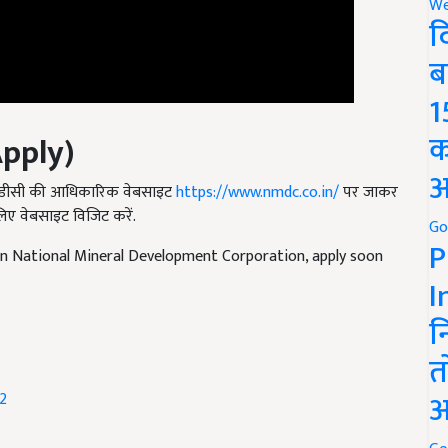
We
द
ब
1
क
pply)
अ
नएमडीसी की आधिकारिक वेबसाइट
https://www.nmdc.co.in/
पर जाकर
ए वेबसाइट विजिट करें.
Go
P
in National Mineral Development Corporation, apply soon
I
न
त
अ
2