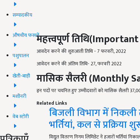
सम्पादकीय
महत्त्वपूर्ण तिथि(
Important
औषधीय फसलें
आवदेन करने की शुरुआती तिथि - 7 फरवरी, 2022
पशुपालन
आवेदन करने की अंतिम तिथि- 27, फरवरी 2022
मासिक सैलरी (
Monthly Sa
खेती-बाड़ी
इन पदों पर चयनित हुए उम्मीदवारों को मासिक सैलरी 37,0
मशीनरी
Related Links
बिजली विभाग में निकली 
वेब स्टोरी
भर्तियां, कल से प्रक्रिया शुर
पत्रिकाएँ
विद्युत वितरण निगम लिमिडेट ने हजारों भर्तियां नि