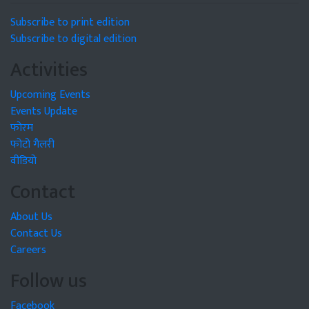
Subscribe to print edition
Subscribe to digital edition
Activities
Upcoming Events
Events Update
फोरम
फोटो गैलरी
वीडियो
Contact
About Us
Contact Us
Careers
Follow us
Facebook