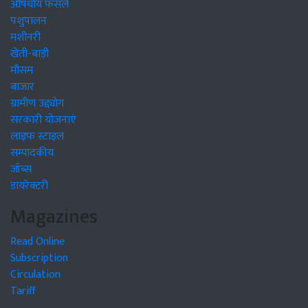
औषधीय फसलें
पशुपालन
मशीनरी
खेती-बाड़ी
मौसम
बाजार
ग्रामीण उद्द्योग
सरकारी योजनाएं
लाइफ स्टाइल
सम्पादकीय
जॉब्स
डायरेक्टरी
Magazines
Read Online
Subscription
Circulation
Tariff