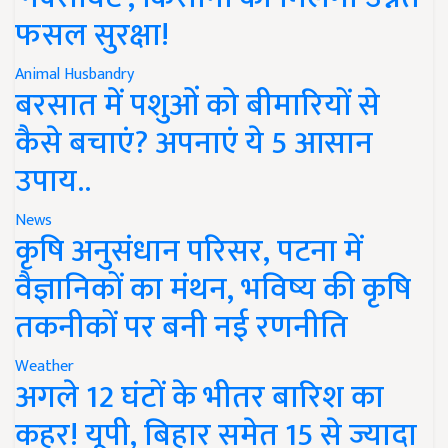
फसल सुरक्षा!
Animal Husbandry
बरसात में पशुओं को बीमारियों से
कैसे बचाएं? अपनाएं ये 5 आसान
उपाय..
News
कृषि अनुसंधान परिसर, पटना में
वैज्ञानिकों का मंथन, भविष्य की कृषि
तकनीकों पर बनी नई रणनीति
Weather
अगले 12 घंटों के भीतर बारिश का
कहर! यूपी, बिहार समेत 15 से ज्यादा