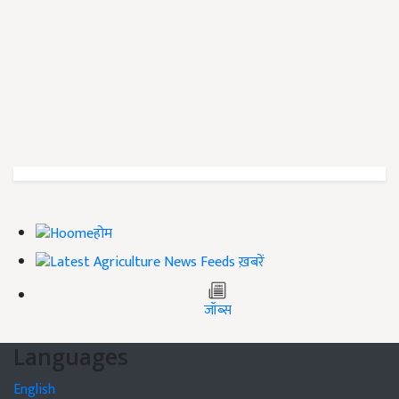
होम
ख़बरें
जॉब्स
Languages
English