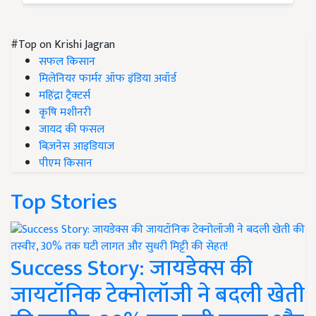
#Top on Krishi Jagran
सफल किसान
मिलेनियर फार्मर ऑफ इंडिया अवॉर्ड
महिंद्रा ट्रैक्टर्स
कृषि मशीनरी
जायद की फसल
बिज़नेस आइडियाज
पीएम किसान
Top Stories
Success Story: जायडेक्स की
जायटॉनिक टेक्नोलॉजी ने बदली खेती