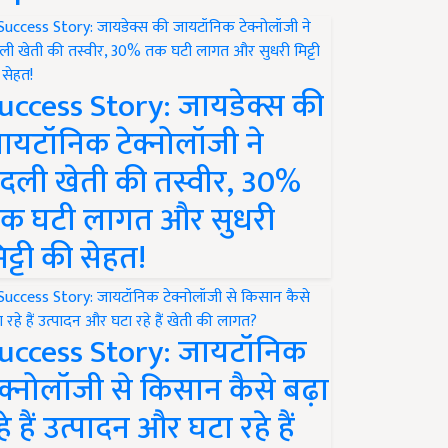
uccess Story: जायडेक्स की
ायटॉनिक टेक्नोलॉजी ने
दली खेती की तस्वीर, 30%
क घटी लागत और सुधरी
िट्टी की सेहत!
uccess Story: जायटॉनिक
ेक्नोलॉजी से किसान कैसे बढ़ा
हे हैं उत्पादन और घटा रहे हैं