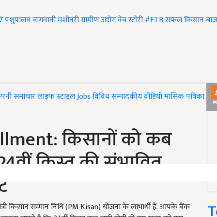
एं
पशुपालन
बागवानी
मशीनरी
ग्रामीण उद्योग
वेब स्टोरी
#FTB
सफल किसान
बाज
ंपनी समाचार
लाइफ स्टाइल
Jobs
विविध
सम्पादकीय
वीडियो
मासिक पत्रिका
#T
llment: किसानों को कब
 24वीं किस्त की संभावित
ट
T
 किसान सम्मान निधि (PM Kisan) योजना के लाभार्थी हैं. आपके बैंक