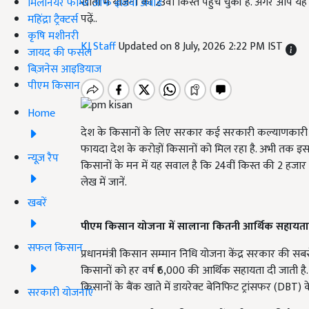
खातों में योजना की 23वीं किस्त पहुंच चुकी है. अगर आप य
मिलेनियर फार्मर ऑफ इंडिया अवॉर्ड
पढ़ें..
महिंद्रा ट्रैक्टर्स
कृषि मशीनरी
KJ Staff
Updated on 8 July, 2026 2:22 PM IST
जायद की फसल
बिज़नेस आइडियाज
पीएम किसान
Home
देश के किसानों के लिए सरकार कई सरकारी कल्याणकारी यो
फायदा देश के करोड़ों किसानों को मिल रहा है. अभी तक इ
न्यूज़ रैप
किसानों के मन में यह सवाल है कि 24वीं किस्त की 2 हज
लेख में जानें.
खबरें
पीएम किसान योजना में सालाना कितनी आर्थिक सहायता
सफल किसान
प्रधानमंत्री किसान सम्मान निधि योजना केंद्र सरकार की स
किसानों को हर वर्ष ₹6,000 की आर्थिक सहायता दी जाती है.
किसानों के बैंक खाते में डायरेक्ट बेनिफिट ट्रांसफर (DBT) क
सरकारी योजनाएं