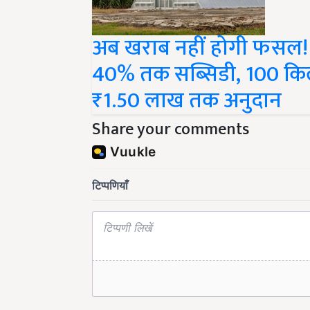
अब खराब नहीं होगी फसल! स
40% तक सब्सिडी, 100 किल
₹1.50 लाख तक अनुदान
Share your comments