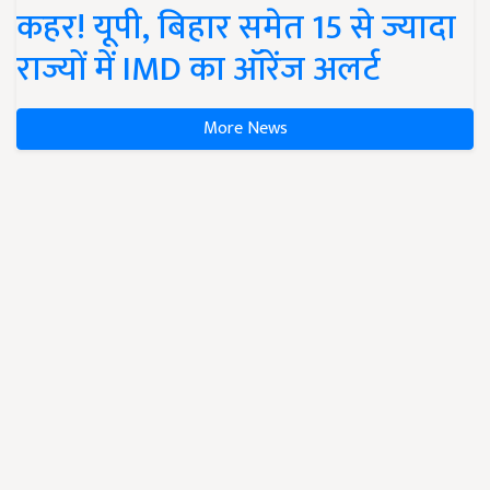
कहर! यूपी, बिहार समेत 15 से ज्यादा
राज्यों में IMD का ऑरेंज अलर्ट
More News