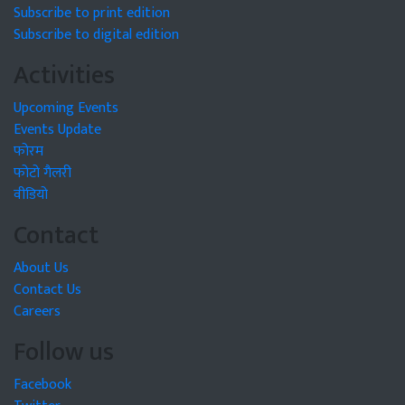
Subscribe to print edition
Subscribe to digital edition
Activities
Upcoming Events
Events Update
फोरम
फोटो गैलरी
वीडियो
Contact
About Us
Contact Us
Careers
Follow us
Facebook