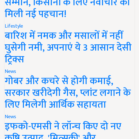
सम्मान, किसानों के लिए नवाचार को
मिली नई पहचान!
Lifestyle
बारिश में नमक और मसालों में नहीं
घुसेगी नमी, अपनाएं ये 3 आसान देसी
ट्रिक्स
News
गोबर और कचरे से होगी कमाई,
सरकार खरीदेगी गैस, प्लांट लगाने के
लिए मिलेगी आर्थिक सहायता
News
इफको-एमसी ने लॉन्च किए दो नए
कृषि उत्पाद, 'मित्सुकी' और