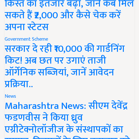
किस्त का इंतजार बढ़ा, जानें कब मिल
सकते हैं ₹2,000 और कैसे चेक करें
अपना स्टेटस
Government Scheme
सरकार दे रही ₹10,000 की गार्डनिंग
किट! अब छत पर उगाएं ताजी
ऑर्गेनिक सब्जियां, जानें आवेदन
प्रक्रिया..
News
Maharashtra News: सीएम देवेंद्र
फडणवीस ने किया ध्रुव
एग्रीटेक्नोलॉजीज के संस्थापकों का