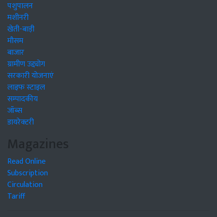
पशुपालन
मशीनरी
खेती-बाड़ी
मौसम
बाजार
ग्रामीण उद्द्योग
सरकारी योजनाएं
लाइफ स्टाइल
सम्पादकीय
जॉब्स
डायरेक्टरी
Magazines
Read Online
Subscription
Circulation
Tariff