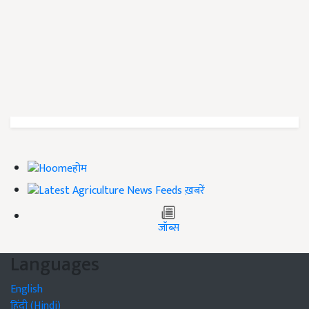
होम
ख़बरें
जॉब्स
Languages
English
हिंदी (Hindi)