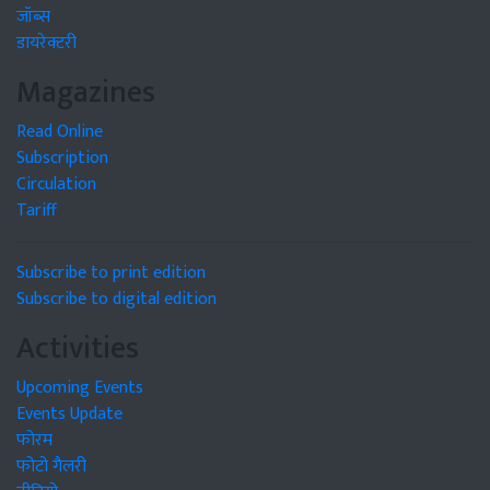
जॉब्स
डायरेक्टरी
Magazines
Read Online
Subscription
Circulation
Tariff
Subscribe to print edition
Subscribe to digital edition
Activities
Upcoming Events
Events Update
फोरम
फोटो गैलरी