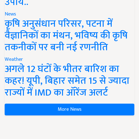
उपाय..
News
कृषि अनुसंधान परिसर, पटना में
वैज्ञानिकों का मंथन, भविष्य की कृषि
तकनीकों पर बनी नई रणनीति
Weather
अगले 12 घंटों के भीतर बारिश का
कहर! यूपी, बिहार समेत 15 से ज्यादा
राज्यों में IMD का ऑरेंज अलर्ट
More News