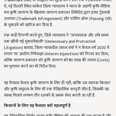
Trademark Use) के सिद्धांतों को सुदृढ़ करने वाले एक ऐतिहासिक फैसले
में, नई दिल्ली स्थित साकेत जिला न्यायालय ने भारत के अग्रणी कृषि मीडिया
मंच कृषि जागरण के खिलाफ जागरण प्रकाशन लिमिटेड द्वारा दायर ट्रेडमार्क
उल्लंघन (Trademark Infringement) और पासिंग ऑफ (Passing Off)
के मुकदमे को खारिज कर दिया है.
एक कड़ी टिप्पणी करते हुए, जिसे न्यायालय ने "अनावश्यक और लंबे समय
तक खींची गई मुकदमेबाजी" (Unnecessary and Protracted
Litigation) बताया, जिला न्यायाधीश अरुल वर्मा ने न केवल वर्ष 2020 में
लगाए गए अंतरिम निषेधाज्ञा (Interim Injunction) को निरस्त कर दिया,
बल्कि जागरण प्रकाशन को कृषि जागरण को ₹10 लाख की लागत (Costs)
का भुगतान करने का भी निर्देश दिया.
यह फैसला केवल कृषि जागरण के लिए ही नहीं, बल्कि उस व्यापक किसान
और कृषि समुदाय के लिए भी एक ऐतिहासिक कानूनी जीत है, जिसकी यह
संस्था पिछले लगभग तीन दशकों से अथक सेवा करती आ रही है.
किसानों के लिए यह फैसला क्यों महत्वपूर्ण है