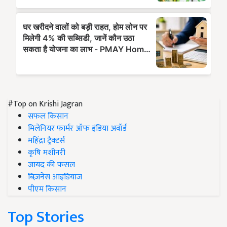
#Top on Krishi Jagran
सफल किसान
मिलेनियर फार्मर ऑफ इंडिया अवॉर्ड
महिंद्रा ट्रैक्टर्स
कृषि मशीनरी
जायद की फसल
बिज़नेस आइडियाज
पीएम किसान
Top Stories