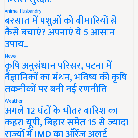
Animal Husbandry
बरसात में पशुओं को बीमारियों से
कैसे बचाएं? अपनाएं ये 5 आसान
उपाय..
News
कृषि अनुसंधान परिसर, पटना में
वैज्ञानिकों का मंथन, भविष्य की कृषि
तकनीकों पर बनी नई रणनीति
Weather
अगले 12 घंटों के भीतर बारिश का
कहर! यूपी, बिहार समेत 15 से ज्यादा
राज्यों में IMD का ऑरेंज अलर्ट