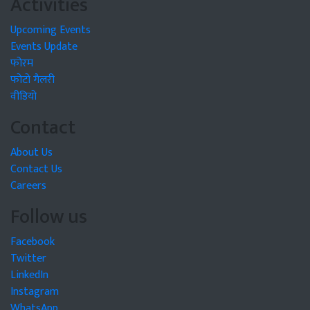
Activities
Upcoming Events
Events Update
फोरम
फोटो गैलरी
वीडियो
Contact
About Us
Contact Us
Careers
Follow us
Facebook
Twitter
LinkedIn
Instagram
WhatsApp