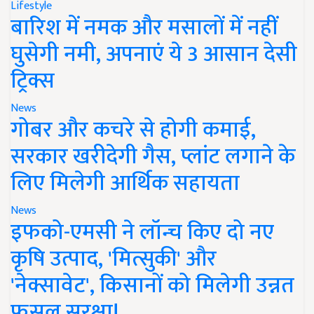
Lifestyle
बारिश में नमक और मसालों में नहीं
घुसेगी नमी, अपनाएं ये 3 आसान देसी
ट्रिक्स
News
गोबर और कचरे से होगी कमाई,
सरकार खरीदेगी गैस, प्लांट लगाने के
लिए मिलेगी आर्थिक सहायता
News
इफको-एमसी ने लॉन्च किए दो नए
कृषि उत्पाद, 'मित्सुकी' और
'नेक्सावेट', किसानों को मिलेगी उन्नत
फसल सुरक्षा!