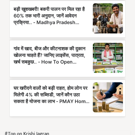
#Top on Krishi Jagran