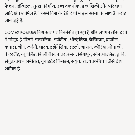
फैशन, डिजिटल, सुरक्षा निर्माण, उच्च तकनीक, प्रकाशिकी और परिवहन
आदि क्षेत्र शामिल हैं. जिसमें विश्व के 26 देशों में इस संस्था के साथ 3 करोड़
लोग जुड़े हैं.
COMEXPOSIUM विश्व स्तर पर विकसित हो रहा है और लगभग तीस देशों
में मौजूद हैं जिनमें अल्जीरिया, अर्जेंटीना, ऑस्ट्रेलिया, बेल्जियम, ब्राजील,
कनाडा, चीन, जर्मनी, भारत, इंडोनेशिया, इटली, जापान, कोरिया, मोनाको,
नीदरलैंड, न्यूजीलैंड, फिलीपींस, कतर, रूस , सिंगापुर, स्पेन, थाईलैंड, तुर्की,
संयुक्त अरब अमीरात, यूनाइटेड किंगडम, संयुक्त राज्य अमेरिका जैसे देश
शामिल हैं.