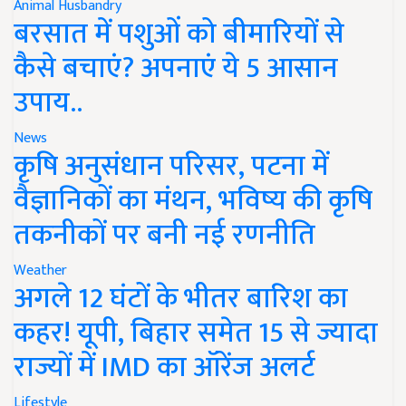
Animal Husbandry
बरसात में पशुओं को बीमारियों से
कैसे बचाएं? अपनाएं ये 5 आसान
उपाय..
News
कृषि अनुसंधान परिसर, पटना में
वैज्ञानिकों का मंथन, भविष्य की कृषि
तकनीकों पर बनी नई रणनीति
Weather
अगले 12 घंटों के भीतर बारिश का
कहर! यूपी, बिहार समेत 15 से ज्यादा
राज्यों में IMD का ऑरेंज अलर्ट
Lifestyle