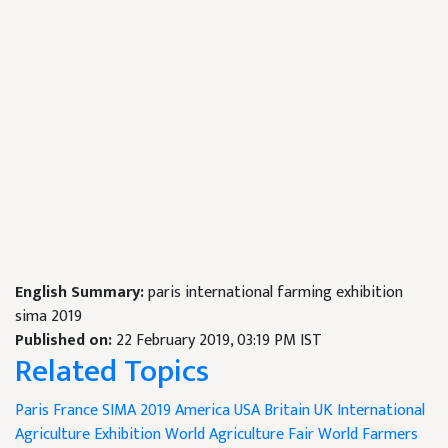
English Summary:
paris international farming exhibition
sima 2019
Published on:
22 February 2019, 03:19 PM IST
Related Topics
Paris
France
SIMA 2019
America
USA
Britain
UK
International
Agriculture Exhibition
World Agriculture Fair
World Farmers