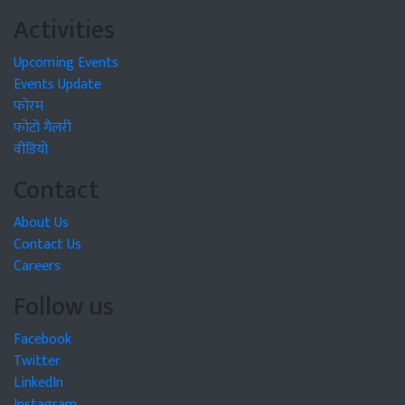
Activities
Upcoming Events
Events Update
फोरम
फोटो गैलरी
वीडियो
Contact
About Us
Contact Us
Careers
Follow us
Facebook
Twitter
LinkedIn
Instagram