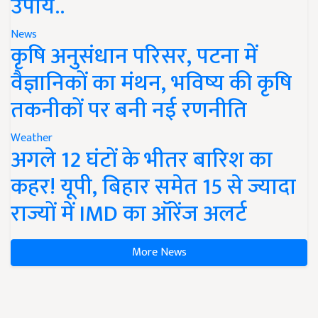
उपाय..
News
कृषि अनुसंधान परिसर, पटना में
वैज्ञानिकों का मंथन, भविष्य की कृषि
तकनीकों पर बनी नई रणनीति
Weather
अगले 12 घंटों के भीतर बारिश का
कहर! यूपी, बिहार समेत 15 से ज्यादा
राज्यों में IMD का ऑरेंज अलर्ट
More News