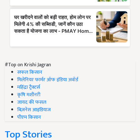
#Top on Krishi Jagran
सफल किसान
मिलेनियर फार्मर ऑफ इंडिया अवॉर्ड
महिंद्रा ट्रैक्टर्स
कृषि मशीनरी
जायद की फसल
बिज़नेस आइडियाज
पीएम किसान
Top Stories