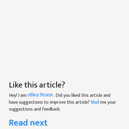
Like this article?
Hey! I am
लोकेश निरवाल
. Did you liked this article and
have suggestions to improve this article?
Mail
me your
suggestions and feedback.
Read next