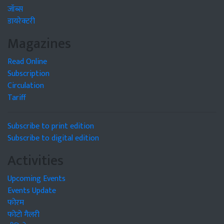
जॉब्स
डायरेक्टरी
Magazines
Read Online
Subscription
Circulation
Tariff
Subscribe to print edition
Subscribe to digital edition
Activities
Upcoming Events
Events Update
फोरम
फोटो गैलरी