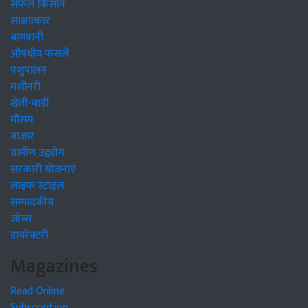
सफल किसान
साक्षात्कार
बागवानी
औषधीय फसलें
पशुपालन
मशीनरी
खेती-बाड़ी
मौसम
बाजार
ग्रामीण उद्द्योग
सरकारी योजनाएं
लाइफ स्टाइल
सम्पादकीय
जॉब्स
डायरेक्टरी
Magazines
Read Online
Subscription