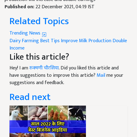
Published on:
22 December 2021, 04:19 IST
Related Topics
Trending News
Dairy Farming
Best Tips
Improve Milk Production
Double
Income
Like this article?
Hey! I am
रुक्मणी चौरसिया
. Did you liked this article and
have suggestions to improve this article?
Mail
me your
suggestions and feedback.
Read next