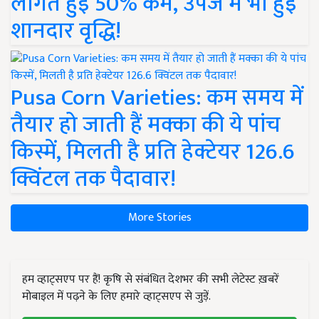
लागत हुई 50% कम, उपज में भी हुई
शानदार वृद्धि!
Pusa Corn Varieties: कम समय में
तैयार हो जाती हैं मक्का की ये पांच
किस्में, मिलती है प्रति हेक्टेयर 126.6
क्विंटल तक पैदावार!
More Stories
हम व्हाट्सएप पर हैं! कृषि से संबंधित देशभर की सभी लेटेस्ट ख़बरें
मोबाइल में पढ़ने के लिए हमारे व्हाट्सएप से जुड़ें.