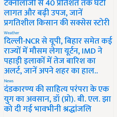
टेक्नोलॉजी से 40 प्रतिशत तक घटी
लागत और बढ़ी उपज, जानें
प्रगतिशील किसान की सक्सेस स्टोरी
Weather
दिल्ली-NCR से यूपी, बिहार समेत कई
राज्यों में मौसम लेगा यूर्टन, IMD ने
पहाड़ी इलाकों में तेज बारिश का
अलर्ट, जानें अपने शहर का हाल..
News
दंडकारण्य की साहित्य परंपरा के एक
युग का अवसान, डॉ (प्रो). बी. एल. झा
को दी गई भावभीनी श्रद्धांजलि