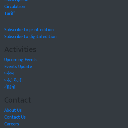
Circulation
Tariff
Subscribe to print edition
Subscribe to digital edition
Activities
Upcoming Events
Events Update
फोरम
फोटो गैलरी
वीडियो
Contact
About Us
Contact Us
Careers