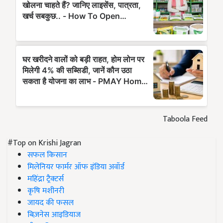
Taboola Feed
#Top on Krishi Jagran
सफल किसान
मिलेनियर फार्मर ऑफ इंडिया अवॉर्ड
महिंद्रा ट्रैक्टर्स
कृषि मशीनरी
जायद की फसल
बिज़नेस आइडियाज