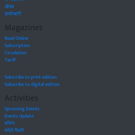
जॉब्स
डायरेक्टरी
Magazines
Read Online
Subscription
Circulation
Tariff
Subscribe to print edition
Subscribe to digital edition
Activities
Upcoming Events
Events Update
फोरम
फोटो गैलरी