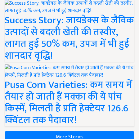
Success Story: जायडेक्स के जैविक
उत्पादों से बदली खेती की तस्वीर,
लागत हुई 50% कम, उपज में भी हुई
शानदार वृद्धि!
Pusa Corn Varieties: कम समय में
तैयार हो जाती हैं मक्का की ये पांच
किस्में, मिलती है प्रति हेक्टेयर 126.6
क्विंटल तक पैदावार!
More Stories