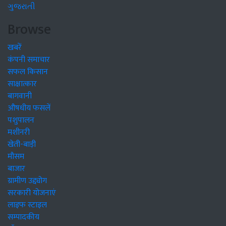
ગુજરાતી
Browse
खबरें
कंपनी समाचार
सफल किसान
साक्षात्कार
बागवानी
औषधीय फसलें
पशुपालन
मशीनरी
खेती-बाड़ी
मौसम
बाजार
ग्रामीण उद्द्योग
सरकारी योजनाएं
लाइफ स्टाइल
सम्पादकीय