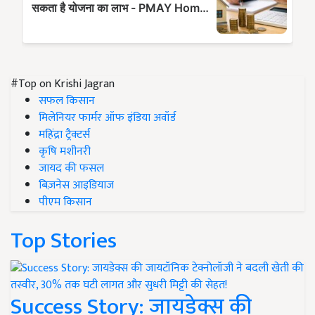
#Top on Krishi Jagran
सफल किसान
मिलेनियर फार्मर ऑफ इंडिया अवॉर्ड
महिंद्रा ट्रैक्टर्स
कृषि मशीनरी
जायद की फसल
बिज़नेस आइडियाज
पीएम किसान
Top Stories
Success Story: जायडेक्स की