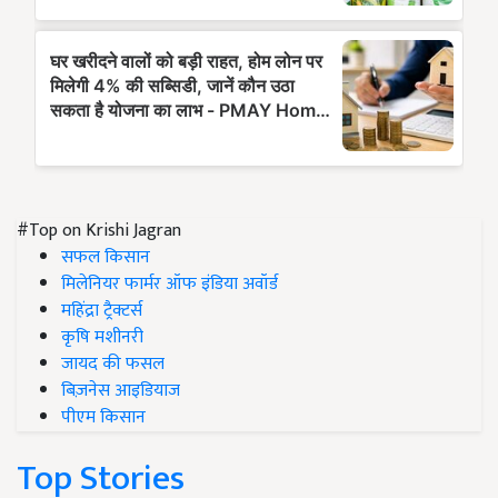
#Top on Krishi Jagran
सफल किसान
मिलेनियर फार्मर ऑफ इंडिया अवॉर्ड
महिंद्रा ट्रैक्टर्स
कृषि मशीनरी
जायद की फसल
बिज़नेस आइडियाज
पीएम किसान
Top Stories