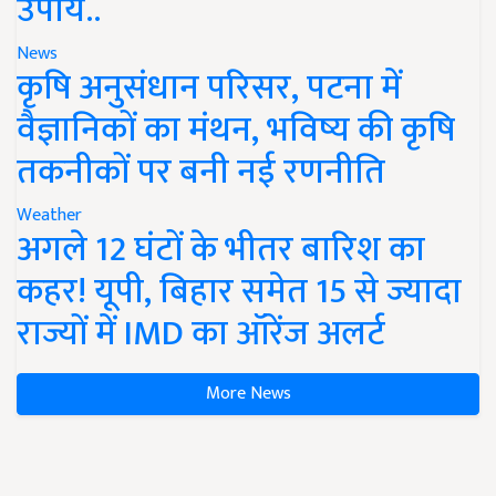
उपाय..
News
कृषि अनुसंधान परिसर, पटना में
वैज्ञानिकों का मंथन, भविष्य की कृषि
तकनीकों पर बनी नई रणनीति
Weather
अगले 12 घंटों के भीतर बारिश का
कहर! यूपी, बिहार समेत 15 से ज्यादा
राज्यों में IMD का ऑरेंज अलर्ट
More News