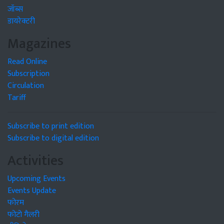
जॉब्स
डायरेक्टरी
Magazines
Read Online
Subscription
Circulation
Tariff
Subscribe to print edition
Subscribe to digital edition
Activities
Upcoming Events
Events Update
फोरम
फोटो गैलरी