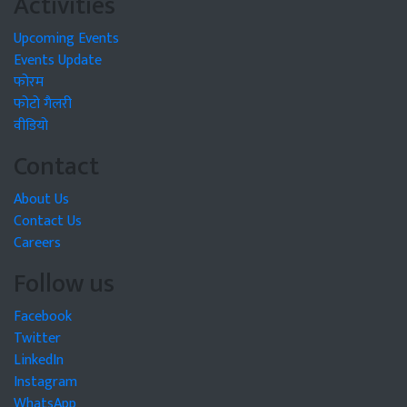
Activities
Upcoming Events
Events Update
फोरम
फोटो गैलरी
वीडियो
Contact
About Us
Contact Us
Careers
Follow us
Facebook
Twitter
LinkedIn
Instagram
WhatsApp