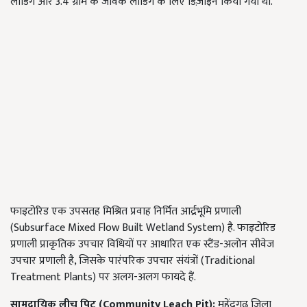
लोडिंग और 3.4 ग्राम के जैविक लोडिंग के लिए डिज़ाइन किया गया था.
फाइटोरिड एक उपसतह मिश्रित प्रवाह निर्मित आर्द्रभूमि प्रणाली
(Subsurface Mixed Flow Built Wetland System) है. फाइटोरिड
प्रणाली प्राकृतिक उपचार विधियों पर आधारित एक स्टैंड-अलोन सीवेज
उपचार प्रणाली है, जिसके पारंपरिक उपचार संयंत्रों (Traditional
Treatment Plants) पर अलग-अलग फायदे हैं.
सामुदायिक लीच पिट (
Community Leach Pit):
महेंद्रगढ़ जिला