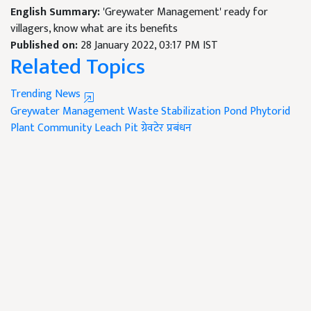
English Summary:
'Greywater Management' ready for
villagers, know what are its benefits
Published on:
28 January 2022, 03:17 PM IST
Related Topics
Trending News
Greywater Management
Waste Stabilization Pond
Phytorid
Plant
Community Leach Pit
ग्रेवटेर प्रबंधन