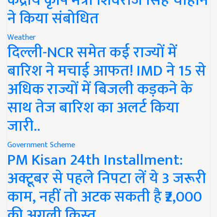
केंद्रीय कृषि मंत्री शिवराज सिंह चौहान
ने किया संबोधित
Weather
दिल्ली-NCR समेत कई राज्यों में
बारिश ने मचाई आफत! IMD ने 15 से
अधिक राज्यों में बिजली कड़कने के
साथ तेज बारिश का अलर्ट किया
जारी..
Government Scheme
PM Kisan 24th Installment:
अक्टूबर से पहले निपटा लें ये 3 जरूरी
काम, नहीं तो अटक सकती है ₹2,000
की अगली किस्त