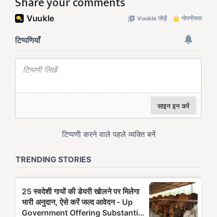
Share your comments