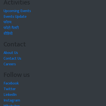
Activities
Upcoming Events
Events Update
फोरम
फोटो गैलरी
वीडियो
Contact
About Us
Contact Us
Careers
Follow us
Facebook
Twitter
LinkedIn
Instagram