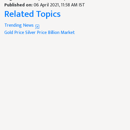
Published on:
06 April 2021, 11:58 AM IST
Related Topics
Trending News
Gold Price
Silver Price
Billion Market