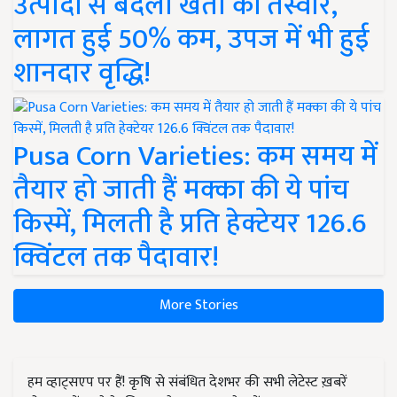
उत्पादों से बदली खेती की तस्वीर,
लागत हुई 50% कम, उपज में भी हुई
शानदार वृद्धि!
Pusa Corn Varieties: कम समय में
तैयार हो जाती हैं मक्का की ये पांच
किस्में, मिलती है प्रति हेक्टेयर 126.6
क्विंटल तक पैदावार!
More Stories
हम व्हाट्सएप पर हैं! कृषि से संबंधित देशभर की सभी लेटेस्ट ख़बरें