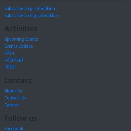
Subscribe to print edition
Subscribe to digital edition
Activities
Upcoming Events
Events Update
फोरम
फोटो गैलरी
वीडियो
Contact
About Us
Contact Us
Careers
Follow us
Facebook