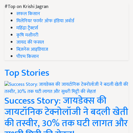
#Top on Krishi Jagran
सफल किसान
मिलेनियर फार्मर ऑफ इंडिया अवॉर्ड
महिंद्रा ट्रैक्टर्स
कृषि मशीनरी
जायद की फसल
बिज़नेस आइडियाज
पीएम किसान
Top Stories
Success Story: जायडेक्स की
जायटॉनिक टेक्नोलॉजी ने बदली खेती
की तस्वीर, 30% तक घटी लागत और