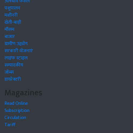
औषधीय फसलें
पशुपालन
मशीनरी
खेती-बाड़ी
मौसम
बाजार
ग्रामीण उद्द्योग
सरकारी योजनाएं
लाइफ स्टाइल
सम्पादकीय
जॉब्स
डायरेक्टरी
Magazines
Read Online
Subscription
Circulation
Tariff