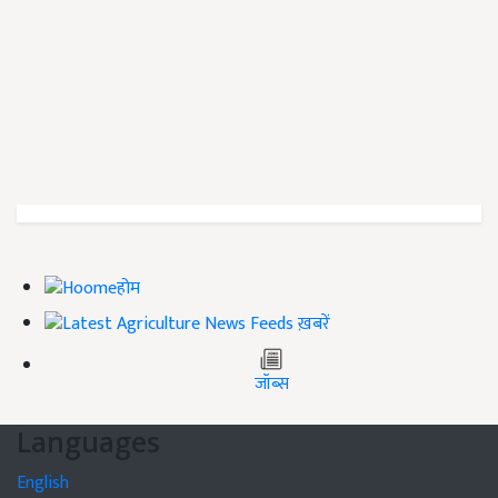
होम
ख़बरें
जॉब्स
Languages
English