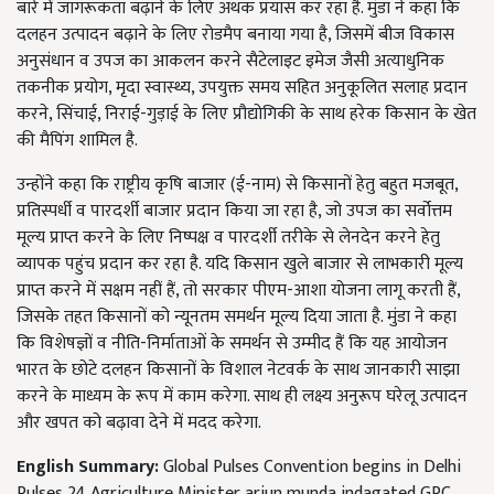
बारे में जागरूकता बढ़ाने के लिए अथक प्रयास कर रहा है. मुंडा ने कहा कि
दलहन उत्पादन बढ़ाने के लिए रोडमैप बनाया गया है, जिसमें बीज विकास
अनुसंधान व उपज का आकलन करने सैटेलाइट इमेज जैसी अत्याधुनिक
तकनीक प्रयोग, मृदा स्वास्थ्य, उपयुक्त समय सहित अनुकूलित सलाह प्रदान
करने, सिंचाई, निराई-गुड़ाई के लिए प्रौद्योगिकी के साथ हरेक किसान के खेत
की मैपिंग शामिल है.
उन्होंने कहा कि राष्ट्रीय कृषि बाजार (ई-नाम) से किसानों हेतु बहुत मजबूत,
प्रतिस्पर्धी व पारदर्शी बाजार प्रदान किया जा रहा है, जो उपज का सर्वोत्तम
मूल्य प्राप्त करने के लिए निष्पक्ष व पारदर्शी तरीके से लेनदेन करने हेतु
व्यापक पहुंच प्रदान कर रहा है. यदि किसान खुले बाजार से लाभकारी मूल्य
प्राप्त करने में सक्षम नहीं हैं, तो सरकार पीएम-आशा योजना लागू करती हैं,
जिसके तहत किसानों को न्यूनतम समर्थन मूल्य दिया जाता है. मुंडा ने कहा
कि विशेषज्ञों व नीति-निर्माताओं के समर्थन से उम्मीद हैं कि यह आयोजन
भारत के छोटे दलहन किसानों के विशाल नेटवर्क के साथ जानकारी साझा
करने के माध्यम के रूप में काम करेगा. साथ ही लक्ष्य अनुरूप घरेलू उत्पादन
और खपत को बढ़ावा देने में मदद करेगा.
English Summary:
Global Pulses Convention begins in Delhi
Pulses 24 Agriculture Minister arjun munda indagated GPC