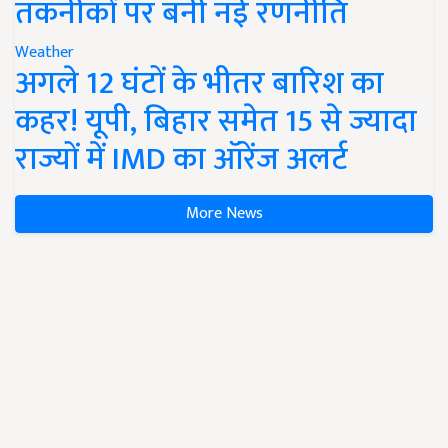
तकनीकों पर बनी नई रणनीति
Weather
अगले 12 घंटों के भीतर बारिश का
कहर! यूपी, बिहार समेत 15 से ज्यादा
राज्यों में IMD का ऑरेंज अलर्ट
More News