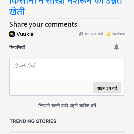
किसानों ने सीखी मशरूम की उन्नत
खेती
Share your comments