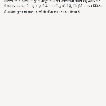
शामिल की है. दालों के गुणवत्तापूर्ण बीज की उपलब्धता बढ़ाने हेतु 2016-17
से एनएफएसएम के तहत दालों के 150 केंद्र खोले हैं, जिन्होंने 1 लाख क्विंटल
से अधिक गुणवत्ता वाली दालों के बीज का उत्पादन किया है.