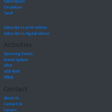
Subscription
Circulation
Tariff
Subscribe to print edition
Subscribe to digital edition
Activities
Upcoming Events
Events Update
फोरम
फोटो गैलरी
वीडियो
Contact
About Us
Contact Us
Careers