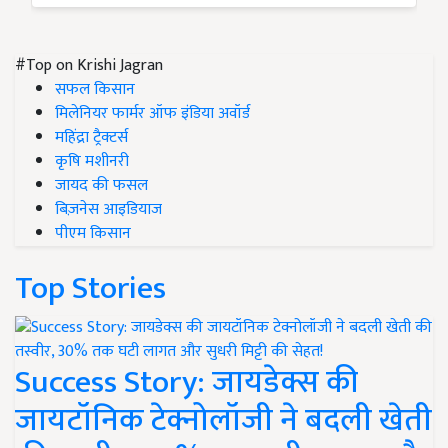
#Top on Krishi Jagran
सफल किसान
मिलेनियर फार्मर ऑफ इंडिया अवॉर्ड
महिंद्रा ट्रैक्टर्स
कृषि मशीनरी
जायद की फसल
बिज़नेस आइडियाज
पीएम किसान
Top Stories
Success Story: जायडेक्स की
जायटॉनिक टेक्नोलॉजी ने बदली खेती