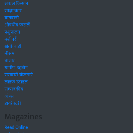
सफल किसान
साक्षात्कार
बागवानी
औषधीय फसलें
पशुपालन
मशीनरी
खेती-बाड़ी
मौसम
बाजार
ग्रामीण उद्द्योग
सरकारी योजनाएं
लाइफ स्टाइल
सम्पादकीय
जॉब्स
डायरेक्टरी
Magazines
Read Online