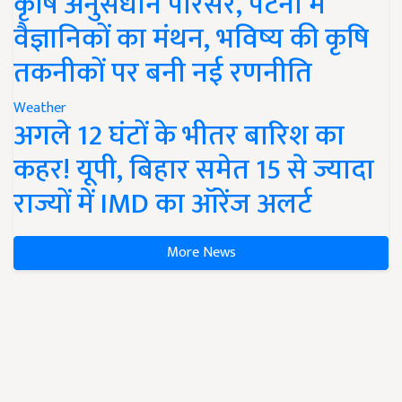
कृषि अनुसंधान परिसर, पटना में
वैज्ञानिकों का मंथन, भविष्य की कृषि
तकनीकों पर बनी नई रणनीति
Weather
अगले 12 घंटों के भीतर बारिश का
कहर! यूपी, बिहार समेत 15 से ज्यादा
राज्यों में IMD का ऑरेंज अलर्ट
More News