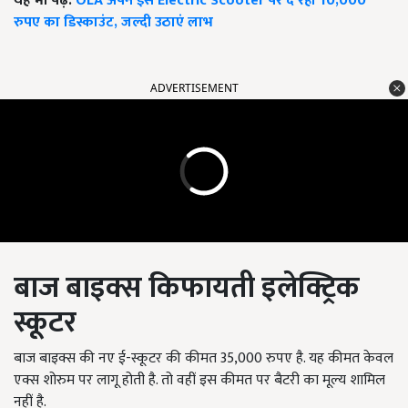
यह भी पढ़ें:
OLA अपने इस Electric Scooter पर दे रहा 10,000
रुपए का डिस्काउंट, जल्दी उठाएं लाभ
ADVERTISEMENT
बाज बाइक्स किफायती इलेक्ट्रिक
स्कूटर
बाज बाइक्स की नए ई-स्कूटर की कीमत 35,000 रुपए है. यह कीमत केवल
एक्स शोरुम पर लागू होती है. तो वहीं इस कीमत पर बैटरी का मूल्य शामिल
नहीं है.