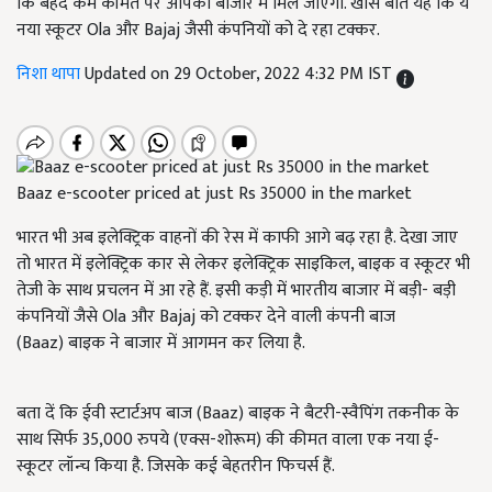
कि बेहद कम कीमत पर आपको बाजार में मिल जाएगा. खास बात यह कि ये
नया स्कूटर Ola और Bajaj जैसी कंपनियों को दे रहा टक्कर.
निशा थापा
Updated on 29 October, 2022 4:32 PM IST
Baaz e-scooter priced at just Rs 35000 in the market
भारत भी अब इलेक्ट्रिक वाहनों की रेस में काफी आगे बढ़ रहा है. देखा जाए
तो भारत में इलेक्ट्रिक कार से लेकर इलेक्ट्रिक साइकिल, बाइक व स्कूटर भी
तेजी के साथ प्रचलन में आ रहे हैं. इसी कड़ी में भारतीय बाजार में बड़ी- बड़ी
कंपनियों जैसे
Ola
और
Bajaj
को टक्कर देने वाली कंपनी
बाज
(
Baaz)
बाइक
ने बाजार में आगमन कर लिया है.
बता दें कि ईवी स्टार्टअप बाज (
Baaz)
बाइक ने बैटरी-स्वैपिंग तकनीक के
साथ सिर्फ 35
,
000 रुपये (एक्स-शोरूम) की कीमत वाला एक नया ई-
स्कूटर लॉन्च किया है. जिसके कई बेहतरीन फिचर्स हैं.