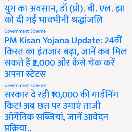
युग का अवसान, डॉ (प्रो). बी. एल. झा
को दी गई भावभीनी श्रद्धांजलि
Government Scheme
PM Kisan Yojana Update: 24वीं
किस्त का इंतजार बढ़ा, जानें कब मिल
सकते हैं ₹2,000 और कैसे चेक करें
अपना स्टेटस
Government Scheme
सरकार दे रही ₹10,000 की गार्डनिंग
किट! अब छत पर उगाएं ताजी
ऑर्गेनिक सब्जियां, जानें आवेदन
प्रक्रिया..