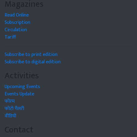
Magazines
Read Online
Subscription
Circulation
Tariff
Subscribe to print edition
Subscribe to digital edition
Activities
Upcoming Events
Events Update
फोरम
फोटो गैलरी
वीडियो
Contact