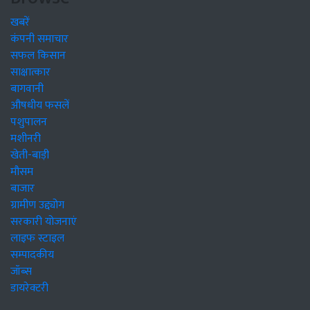
खबरें
कंपनी समाचार
सफल किसान
साक्षात्कार
बागवानी
औषधीय फसलें
पशुपालन
मशीनरी
खेती-बाड़ी
मौसम
बाजार
ग्रामीण उद्द्योग
सरकारी योजनाएं
लाइफ स्टाइल
सम्पादकीय
जॉब्स
डायरेक्टरी