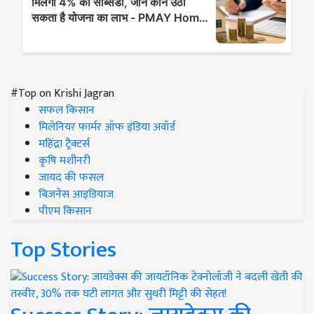
#Top on Krishi Jagran
सफल किसान
मिलेनियर फार्मर ऑफ इंडिया अवॉर्ड
महिंद्रा ट्रैक्टर्स
कृषि मशीनरी
जायद की फसल
बिज़नेस आइडियाज
पीएम किसान
Top Stories