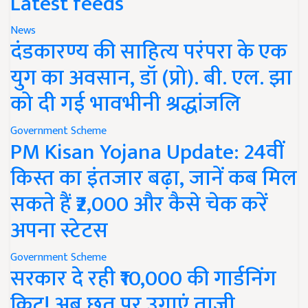
Latest feeds
News
दंडकारण्य की साहित्य परंपरा के एक
युग का अवसान, डॉ (प्रो). बी. एल. झा
को दी गई भावभीनी श्रद्धांजलि
Government Scheme
PM Kisan Yojana Update: 24वीं
किस्त का इंतजार बढ़ा, जानें कब मिल
सकते हैं ₹2,000 और कैसे चेक करें
अपना स्टेटस
Government Scheme
सरकार दे रही ₹10,000 की गार्डनिंग
किट! अब छत पर उगाएं ताजी