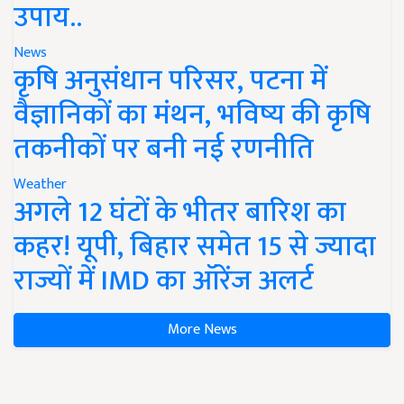
उपाय..
News
कृषि अनुसंधान परिसर, पटना में
वैज्ञानिकों का मंथन, भविष्य की कृषि
तकनीकों पर बनी नई रणनीति
Weather
अगले 12 घंटों के भीतर बारिश का
कहर! यूपी, बिहार समेत 15 से ज्यादा
राज्यों में IMD का ऑरेंज अलर्ट
More News