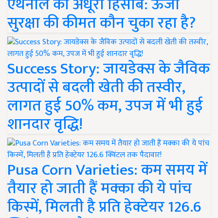
एथेनॉल का अधूरा हिसाब: ऊर्जा
सुरक्षा की कीमत कौन चुका रहा है?
Success Story: जायडेक्स के जैविक
उत्पादों से बदली खेती की तस्वीर,
लागत हुई 50% कम, उपज में भी हुई
शानदार वृद्धि!
Pusa Corn Varieties: कम समय में
तैयार हो जाती हैं मक्का की ये पांच
किस्में, मिलती है प्रति हेक्टेयर 126.6