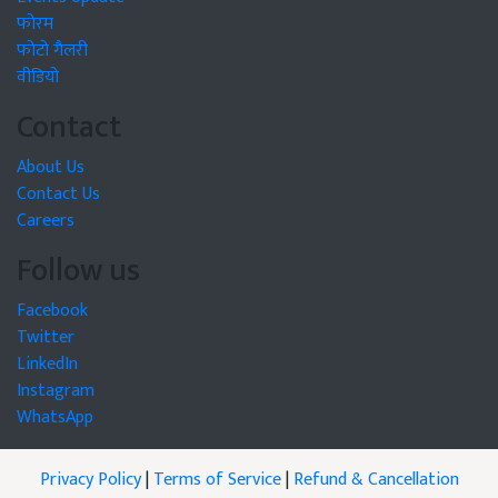
फोरम
फोटो गैलरी
वीडियो
Contact
About Us
Contact Us
Careers
Follow us
Facebook
Twitter
LinkedIn
Instagram
WhatsApp
Privacy Policy
|
Terms of Service
|
Refund & Cancellation