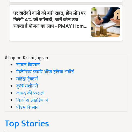
#Top on Krishi Jagran
सफल किसान
मिलेनियर फार्मर ऑफ इंडिया अवॉर्ड
महिंद्रा ट्रैक्टर्स
कृषि मशीनरी
जायद की फसल
बिज़नेस आइडियाज
पीएम किसान
Top Stories