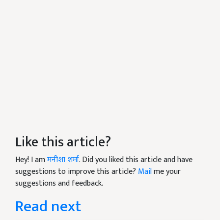
Like this article?
Hey! I am
मनीशा शर्मा
. Did you liked this article and have
suggestions to improve this article?
Mail
me your
suggestions and feedback.
Read next