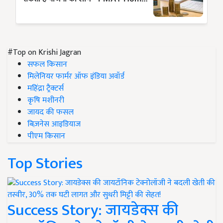
#Top on Krishi Jagran
सफल किसान
मिलेनियर फार्मर ऑफ इंडिया अवॉर्ड
महिंद्रा ट्रैक्टर्स
कृषि मशीनरी
जायद की फसल
बिज़नेस आइडियाज
पीएम किसान
Top Stories
Success Story: जायडेक्स की