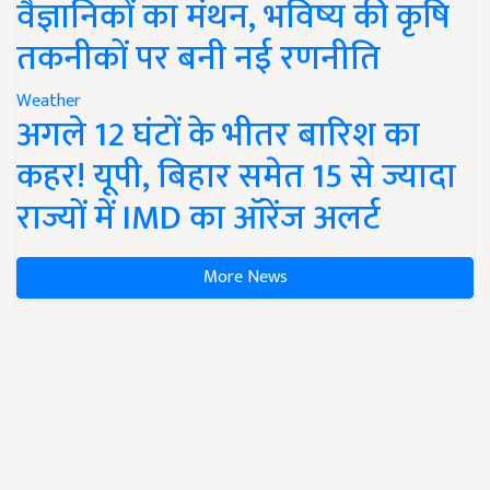
वैज्ञानिकों का मंथन, भविष्य की कृषि
तकनीकों पर बनी नई रणनीति
Weather
अगले 12 घंटों के भीतर बारिश का
कहर! यूपी, बिहार समेत 15 से ज्यादा
राज्यों में IMD का ऑरेंज अलर्ट
More News