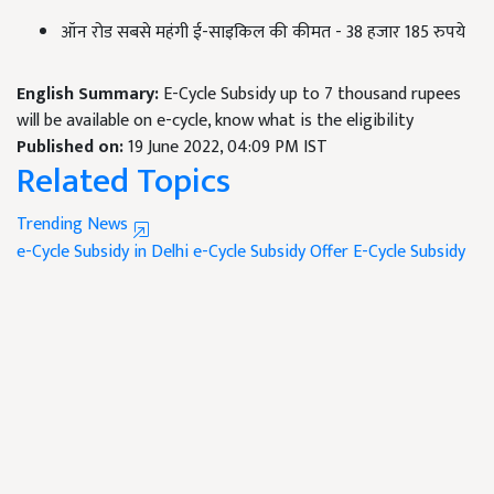
ऑन रोड सबसे महंगी ई-साइकिल की कीमत - 38 हजार 185 रुपये
English Summary:
E-Cycle Subsidy up to 7 thousand rupees
will be available on e-cycle, know what is the eligibility
Published on:
19 June 2022, 04:09 PM IST
Related Topics
Trending News
e-Cycle Subsidy in Delhi
e-Cycle Subsidy Offer
E-Cycle Subsidy