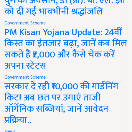
युग का अवसान, डॉ (प्रो). बी. एल. झा
को दी गई भावभीनी श्रद्धांजलि
Government Scheme
PM Kisan Yojana Update: 24वीं
किस्त का इंतजार बढ़ा, जानें कब मिल
सकते हैं ₹2,000 और कैसे चेक करें
अपना स्टेटस
Government Scheme
सरकार दे रही ₹10,000 की गार्डनिंग
किट! अब छत पर उगाएं ताजी
ऑर्गेनिक सब्जियां, जानें आवेदन
प्रक्रिया..
News