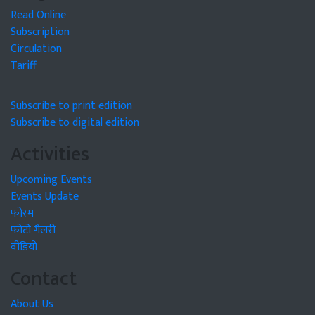
Read Online
Subscription
Circulation
Tariff
Subscribe to print edition
Subscribe to digital edition
Activities
Upcoming Events
Events Update
फोरम
फोटो गैलरी
वीडियो
Contact
About Us