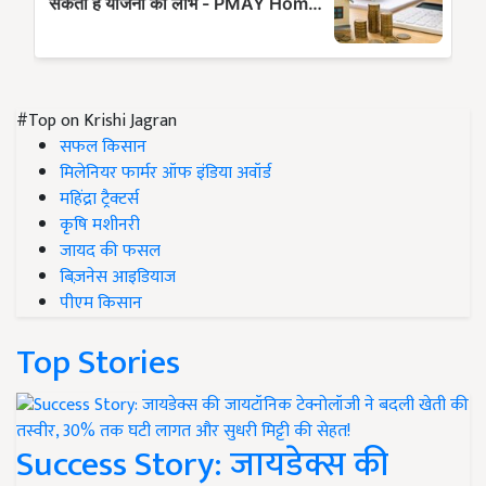
#Top on Krishi Jagran
सफल किसान
मिलेनियर फार्मर ऑफ इंडिया अवॉर्ड
महिंद्रा ट्रैक्टर्स
कृषि मशीनरी
जायद की फसल
बिज़नेस आइडियाज
पीएम किसान
Top Stories
Success Story: जायडेक्स की