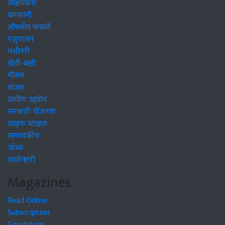
साक्षात्कार
बागवानी
औषधीय फसलें
पशुपालन
मशीनरी
खेती-बाड़ी
मौसम
बाजार
ग्रामीण उद्द्योग
सरकारी योजनाएं
लाइफ स्टाइल
सम्पादकीय
जॉब्स
डायरेक्टरी
Magazines
Read Online
Subscription
Circulation