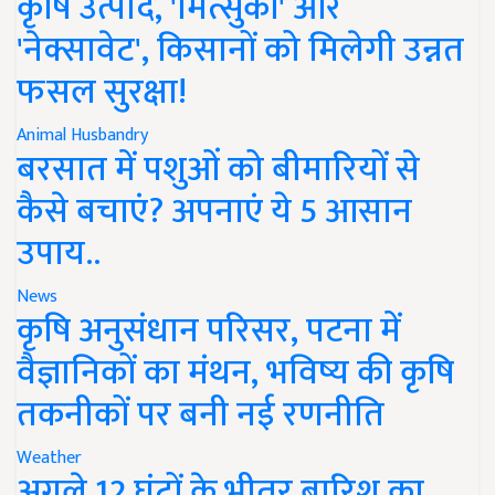
कृषि उत्पाद, 'मित्सुकी' और
'नेक्सावेट', किसानों को मिलेगी उन्नत
फसल सुरक्षा!
Animal Husbandry
बरसात में पशुओं को बीमारियों से
कैसे बचाएं? अपनाएं ये 5 आसान
उपाय..
News
कृषि अनुसंधान परिसर, पटना में
वैज्ञानिकों का मंथन, भविष्य की कृषि
तकनीकों पर बनी नई रणनीति
Weather
अगले 12 घंटों के भीतर बारिश का