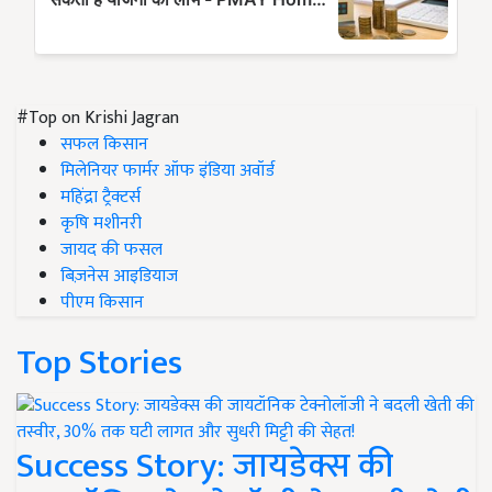
#Top on Krishi Jagran
सफल किसान
मिलेनियर फार्मर ऑफ इंडिया अवॉर्ड
महिंद्रा ट्रैक्टर्स
कृषि मशीनरी
जायद की फसल
बिज़नेस आइडियाज
पीएम किसान
Top Stories
Success Story: जायडेक्स की