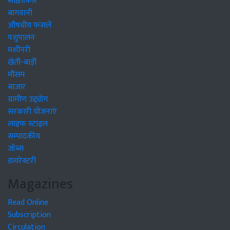
साक्षात्कार
बागवानी
औषधीय फसलें
पशुपालन
मशीनरी
खेती-बाड़ी
मौसम
बाजार
ग्रामीण उद्द्योग
सरकारी योजनाएं
लाइफ स्टाइल
सम्पादकीय
जॉब्स
डायरेक्टरी
Magazines
Read Online
Subscription
Circulation