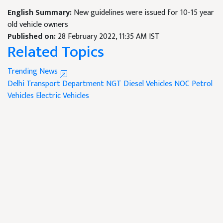
English Summary:
New guidelines were issued for 10-15 year
old vehicle owners
Published on:
28 February 2022, 11:35 AM IST
Related Topics
Trending News
Delhi Transport Department
NGT
Diesel Vehicles
NOC
Petrol
Vehicles
Electric Vehicles