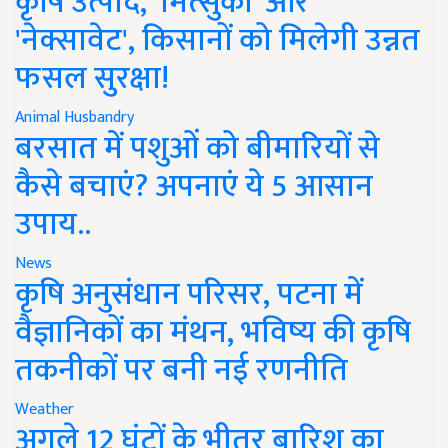
कृषि उत्पाद, 'मित्सुकी' और
'नेक्सावेट', किसानों को मिलेगी उन्नत
फसल सुरक्षा!
Animal Husbandry
बरसात में पशुओं को बीमारियों से
कैसे बचाएं? अपनाएं ये 5 आसान
उपाय..
News
कृषि अनुसंधान परिसर, पटना में
वैज्ञानिकों का मंथन, भविष्य की कृषि
तकनीकों पर बनी नई रणनीति
Weather
अगले 12 घंटों के भीतर बारिश का