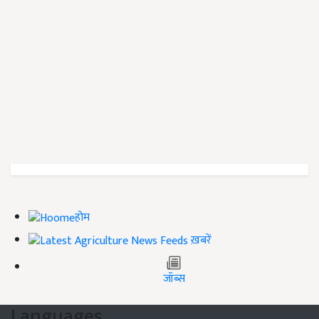
होम
ख़बरें
जॉब्स
Languages