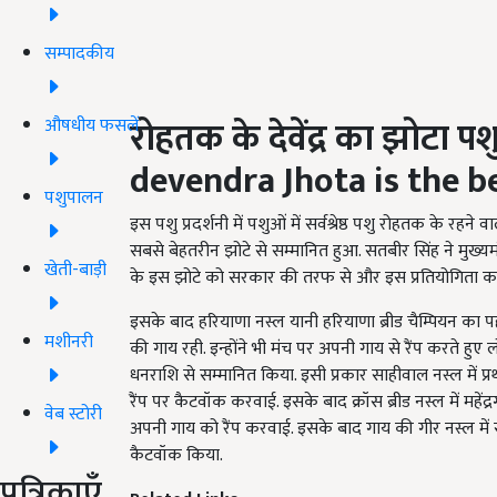
सम्पादकीय
रोहतक के देवेंद्र का झोटा पशुओं 
औषधीय फसलें
devendra Jhota is the 
पशुपालन
इस पशु प्रदर्शनी में पशुओं में सर्वश्रेष्ठ पशु रोहतक के रहने 
सबसे बेहतरीन झोटे से सम्मानित हुआ. सतबीर सिंह ने मुख्यम
खेती-बाड़ी
के इस झोटे को सरकार की तरफ से और इस प्रतियोगिता का
इसके बाद हरियाणा नस्ल यानी हरियाणा ब्रीड चैम्पियन का पहल
मशीनरी
की गाय रही. इन्होंने भी मंच पर अपनी गाय से रैंप करते ह
धनराशि से सम्मानित किया. इसी प्रकार साहीवाल नस्ल में प्र
रैंप पर कैटवॉक करवाई. इसके बाद क्रॉस ब्रीड नस्ल में महेंद्र
वेब स्टोरी
अपनी गाय को रैंप करवाई. इसके बाद गाय की गीर नस्ल में सोनीप
कैटवॉक किया.
पत्रिकाएँ