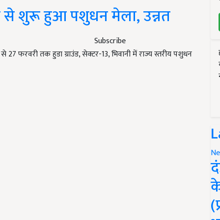
 शुरू हुआ पशुधन मेला, उन्नत
Subscribe
े 27 फरवरी तक हुडा ग्राउंड, सेक्टर-13, भिवानी में राज्य स्तरीय पशुधन
L
Ne
द
क
(