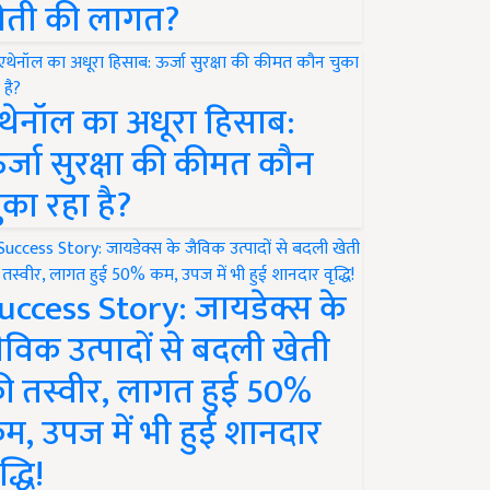
ेती की लागत?
थेनॉल का अधूरा हिसाब:
र्जा सुरक्षा की कीमत कौन
ुका रहा है?
uccess Story: जायडेक्स के
ैविक उत्पादों से बदली खेती
ी तस्वीर, लागत हुई 50%
म, उपज में भी हुई शानदार
द्धि!