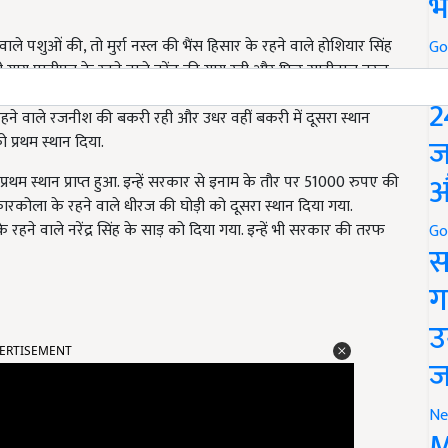
भ
रने वाले पशुओं की, तो मुर्रा नस्ल की भैंस हिसार के रहने वाले होशियार सिंह
Go
P
ाली गाय पानीपत के रहने वाले नरेंद्र की गाय रही और फिर साहीवाल नस्ल
स्ल में महेंद्रगढ़ के रहने वाले नीटू की गाय रही. इसी प्रकार से बकरी में
2
में रहने वाले रजनीश की बकरी रही और उधर वहीं बकरी में दूसरा स्थान
ज
ो प्रथम स्थान दिया.
औ
 प्रथम स्थान प्राप्त हुआ. इन्हें सरकार से इनाम के तौर पर 51000 रुपए की
 कारकोला के रहने वाले धीरज की घोड़ी को दूसरा स्थान दिया गया.
रहने वाले नरेंद्र सिंह के साड़ को दिया गया. इन्हें भी सरकार की तरफ
Go
स
ग
उ
ERTISEMENT
ज
Ne
M