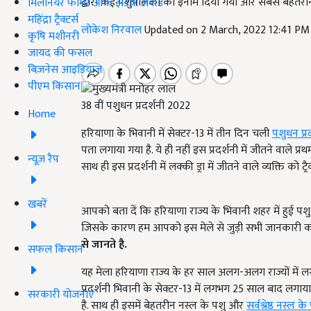
द्वारा कई पशुपालकों को इनाम दिया गया और सबसे बेहतरीन
मिलेनियर फार्मर ऑफ इंडिया अवॉर्ड
महिंद्रा ट्रैक्टर्स
लोकेश निरवाल
Updated on 2 March, 2022 12:41 PM
कृषि मशीनरी
जायद की फसल
बिज़नेस आइडियाज
पीएम किसान
38 वीं पशुधन प्रदर्शनी 2022
Home
हरियाणा के भिवानी में सेक्टर-13 में तीन दिन चली
पशुधन प्रद
पता लगाया गया है. ये ही नहीं इस प्रदर्शनी में जीतने वा
न्यूज़ रैप
साथ ही इस प्रदर्शनी में लक्की ड्रा में जीतने वाले व्यक्ति क
खबरें
आपको बता दें कि हरियाणा राज्य के भिवानी शहर में हुई पशुध
जिसके कारण हम आपको इस मेले से जुड़ी सभी जानकारी को
से जानते है
.
सफल किसान
यह मेला हरियाणा राज्य के हर साल अलग-अलग राज्यों में 
प्रदर्शनी भिवानी के सेक्टर-13 में लगभग 25 साल बाद लगाया 
सरकारी योजनाएं
है. साथ ही इसमें बेहतरीन नस्ल के पशु और
सर्वश्रेष्ठ नस्ल क