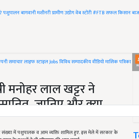
एं
पशुपालन
बागवानी
मशीनरी
ग्रामीण उद्योग
वेब स्टोरी
#FTB
सफल किसान
बाज
ंपनी समाचार
लाइफ स्टाइल
Jobs
विविध
सम्पादकीय
वीडियो
मासिक पत्रिका
#T
मंत्री मनोहर लाल खट्टर ने
्मानित, जानिए और क्या
T
ारी संख्या में पशुपालक व आम व्यक्ति शामिल हुए. इस मेले में सरकार के