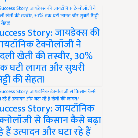
uccess Story: जायडेक्स की
ायटॉनिक टेक्नोलॉजी ने
दली खेती की तस्वीर, 30%
क घटी लागत और सुधरी
िट्टी की सेहत!
uccess Story: जायटॉनिक
ेक्नोलॉजी से किसान कैसे बढ़ा
हे हैं उत्पादन और घटा रहे हैं