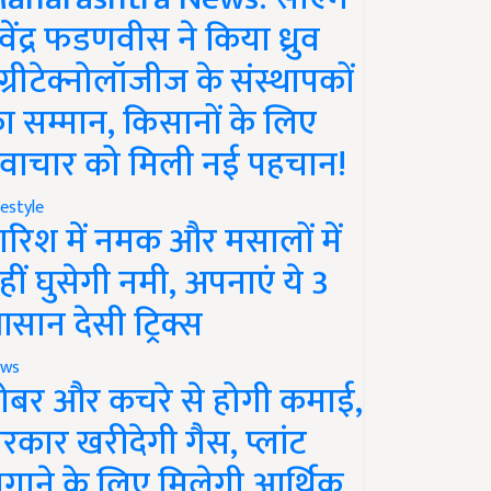
ेवेंद्र फडणवीस ने किया ध्रुव
ग्रीटेक्नोलॉजीज के संस्थापकों
ा सम्मान, किसानों के लिए
वाचार को मिली नई पहचान!
festyle
ारिश में नमक और मसालों में
हीं घुसेगी नमी, अपनाएं ये 3
सान देसी ट्रिक्स
ws
ोबर और कचरे से होगी कमाई,
रकार खरीदेगी गैस, प्लांट
गाने के लिए मिलेगी आर्थिक