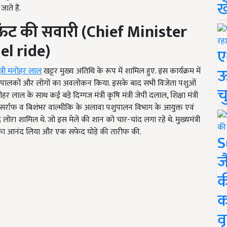
ख
ते हैं.
 ऊंट की सवारी
(Chief Minister
l ride)
ए
ऊ
ंत्री मनोहर लाल
खट्टर मुख्य अतिथि के रूप में शामिल हुए. इस कार्यक्रम में
कर पशुपालकों और लोगों का अवलोकन किया. इसके बाद सभी विजेता पशुओं
च
 लाल के साथ कई बड़े दिग्गज मंत्री कृषि मंत्री जेपी दलाल, शिक्षा मंत्री
ाम सर्राफ व बिशंभर वाल्मीकि के अलावा पशुपालन विभाग के आयुक्त एवं
ोरा शामिल थे. जो इस मेले की शान को चार-चांद लगा रहे थे. मुख्यमंत्री
री का आनंद लिया और एक सफेद घोड़े की तारीफ की.
S
ज
क
क
वृ