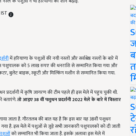
 नस्ल के पशुओं ने भी हरियाणा की शान बढ़ाई.
 IST
S
ज
ब
र्शनी
में हरियाणा के पशुओं की नयी नस्लों और सर्वश्रेष्ठ नस्लों के बारे में
त
ले प्रथम पशुपालक को 5 लाख रुपए की धनराशि से सम्मानित किया गया और
ो ट्रैकटर, बुलेट बाइक, स्कूटी और मिल्किंग मशीन से सम्मानित किया गया.
म
न प्रदर्शनी में कृषि जागरण की टीम पहले ही इस मेले में पहुच चुकी थी.
 बताएंगे.
तो आइए
38
वीं पशुधन प्रदर्शनी
2022
मेले के बारे में विस्तार
S
ट
लगाया जाता है. गौरतलब की बात यह है कि इस बार यह 38वी पशुधन
र
गया है. इस मेले में पशुओं से जुड़े सभी जानकारी पशुपालकों को दी जाती
े पशुओं
को सम्मानित भी किया जाता है. इसके अलावा इस मेले में