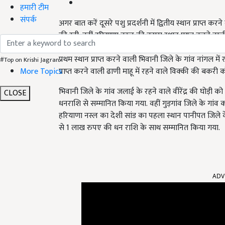
हमारी टीम
संपर्क
अगर बात करें दूसरे पशु प्रदर्शनी में द्वितीय स्थान प्राप्त क
की रही. वहीं हरियाणा नस्ल की दूसरा स्थान प्राप्त करने व
में करनाल के रहने वाले वासुदेव की गाय और फिर क्रॉस ब्रीड न
प्रथम स्थान प्राप्त करने वाली भिवानी जिले के गांव नांगल 
#Top on Krishi Jagran
More Topics
प्राप्त करने वाली ढाणी माहू में रहने वाले विक्की की बकरी क
भिवानी जिले के गांव जलाई के रहने वाले वीरेंद्र की घोड़ी को
CLOSE
धनराशि से सम्मानित किया गया. वहीं गुड़गांव जिले के गांव
हरियाणा नस्ल का देशी सांड का पहला स्थान पानीपत जिले के 
से 1 लाख रुपए की धन राशि के साथ सम्मानित किया गया.
ADV