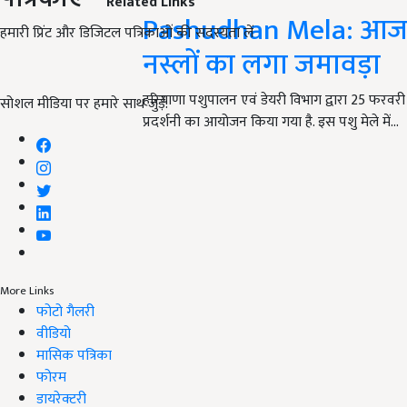
Related Links
Pashudhan Mela: आज से
हमारी प्रिंट और डिजिटल पत्रिकाओं की सदस्यता लें
नस्लों का लगा जमावड़ा
हरियाणा पशुपालन एवं डेयरी विभाग द्वारा 25 फरवरी स
सोशल मीडिया पर हमारे साथ जुड़ें:
प्रदर्शनी का आयोजन किया गया है. इस पशु मेले में…
More Links
फोटो गैलरी
वीडियो
मासिक पत्रिका
फोरम
डायरेक्टरी