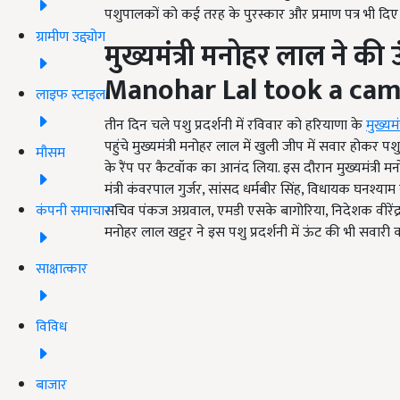
पशुपालकों को कई तरह के पुरस्कार और प्रमाण पत्र भी दिए जा
ग्रामीण उद्द्योग
मुख्यमंत्री मनोहर लाल ने की
Manohar Lal took a came
लाइफ स्टाइल
तीन दिन चले पशु प्रदर्शनी में रविवार को हरियाणा के
मुख्यम
पहुंचे मुख्यमंत्री मनोहर लाल में खुली जीप में सवार हो
मौसम
के रैंप पर कैटवॉक का आनंद लिया. इस दौरान मुख्यमंत्री मनोहर
मंत्री कंवरपाल गुर्जर, सांसद धर्मबीर सिंह, विधायक घनश्य
कंपनी समाचार
सचिव पंकज अग्रवाल, एमडी एसके बागोरिया, निदेशक वीरेंद्र ल
मनोहर लाल खट्टर ने इस पशु प्रदर्शनी में ऊंट की भी सवा
साक्षात्कार
विविध
बाजार