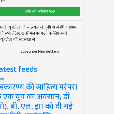
Join on WhatsApp
हमारे न्यूज़लेटर की सदस्यता लें. कृषि से संबंधित देशभर
की सभी लेटेस्ट ख़बरें मेल पर पढ़ने के लिए हमारे
न्यूज़लेटर की सदस्यता लें.
Subscribe Newsletters
atest feeds
ws
ंडकारण्य की साहित्य परंपरा
े एक युग का अवसान, डॉ
प्रो). बी. एल. झा को दी गई