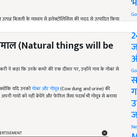
भ
Go
 उत्पन्न बिजली के माध्यम से इलेक्ट्रोलिसिस की मदद से उत्पादित किया
P
2
तेमाल (
Natural things will be
ज
औ
डकरी ने कहा कि उनके कमरे की एक दीवार पर, उन्होंने गाय के गोबर से
Go
स
ग
 क्योंकि यदि उनको
गोबर और गोमूत्र
(Cow dung and urine) की
अपनी गायों को नहीं बेचेंगे और फेनिल जैसा पदार्थ भी गोमूत्र से बनाया
उ
ज
Ne
ERTISEMENT
M