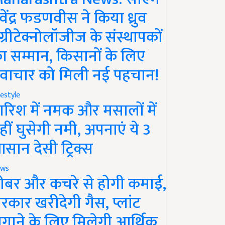
ेवेंद्र फडणवीस ने किया ध्रुव
ग्रीटेक्नोलॉजीज के संस्थापकों
ा सम्मान, किसानों के लिए
वाचार को मिली नई पहचान!
festyle
ारिश में नमक और मसालों में
हीं घुसेगी नमी, अपनाएं ये 3
सान देसी ट्रिक्स
ws
ोबर और कचरे से होगी कमाई,
रकार खरीदेगी गैस, प्लांट
गाने के लिए मिलेगी आर्थिक