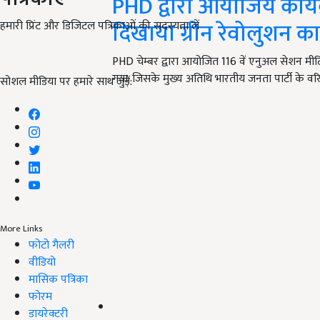
PHD द्वारा आयोजिय कार्यक्
दिखाया ग्रीन रेवोलुशन का
हमारी प्रिंट और डिजिटल पत्रिकाओं की सदस्यता लें
PHD चेम्बर द्वारा आयोजित 116 वें एनुअल सेशन मी
गया. जिसके मुख्य अतिथि भारतीय जनता पार्टी के वरि
सोशल मीडिया पर हमारे साथ जुड़ें:
More Links
फोटो गैलरी
वीडियो
मासिक पत्रिका
फोरम
डायरेक्टरी