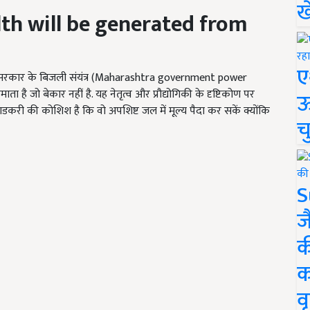
ख
th will be generated from
ए
्र सरकार के बिजली संयंत्र (Maharashtra government power
है जो बेकार नहीं है. यह नेतृत्व और प्रौद्योगिकी के दृष्टिकोण पर
ऊ
गडकरी की कोशिश है कि वो अपशिष्ट जल में मूल्य पैदा कर सकें क्योंकि
च
S
ज
क
क
वृ