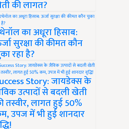
ेती की लागत?
थेनॉल का अधूरा हिसाब:
र्जा सुरक्षा की कीमत कौन
ुका रहा है?
uccess Story: जायडेक्स के
ैविक उत्पादों से बदली खेती
ी तस्वीर, लागत हुई 50%
म, उपज में भी हुई शानदार
द्धि!