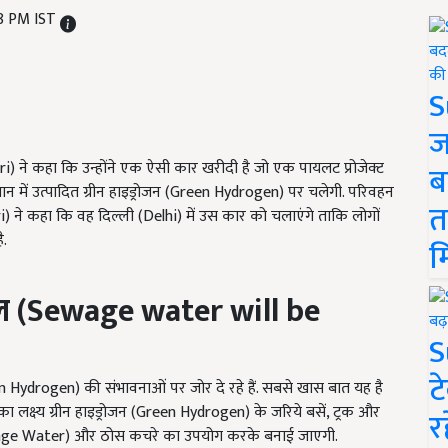
58 PM IST
S
ज
ri) ने कहा कि उन्होंने एक ऐसी कार खरीदी है जो एक पायलट प्रोजेक्ट
ब
ान में उत्पादित ग्रीन हाइड्रोजन (Green Hydrogen) पर चलेगी. परिवहन
त
 ने कहा कि वह दिल्ली (Delhi) में उस कार को चलाएंगे ताकि लोगों
ै.
म
ल (
Sewage water will be
S
ट
reen Hydrogen) की संभावनाओं पर जोर दे रहे हैं. सबसे खास बात यह है
लक्ष्य ग्रीन हाइड्रोजन (Green Hydrogen) के जरिये बसें, ट्रक और
र
(Sewage Water) और ठोस कचरे का उपयोग करके बनाई जाएगी.