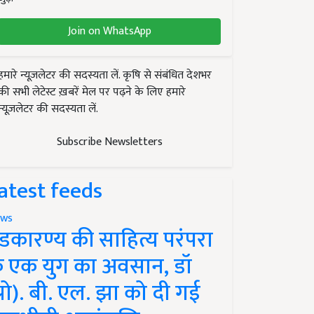
Join on WhatsApp
हमारे न्यूज़लेटर की सदस्यता लें. कृषि से संबंधित देशभर
की सभी लेटेस्ट ख़बरें मेल पर पढ़ने के लिए हमारे
न्यूज़लेटर की सदस्यता लें.
Subscribe Newsletters
atest feeds
ws
ंडकारण्य की साहित्य परंपरा
े एक युग का अवसान, डॉ
प्रो). बी. एल. झा को दी गई