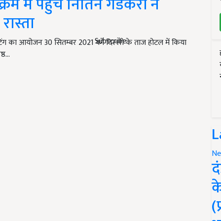
रम में पहुंचे नितिन गडकरी ने
 रास्ता
Subscribe
टिंग का आयोजन 30 सितम्बर 2021 को दिल्ली के ताज होटल में किया
ष्ठ…
L
Ne
द
क
(