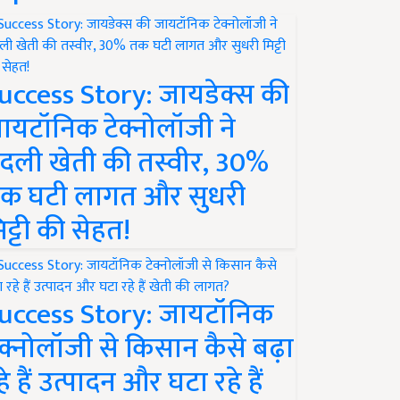
uccess Story: जायडेक्स की
ायटॉनिक टेक्नोलॉजी ने
दली खेती की तस्वीर, 30%
क घटी लागत और सुधरी
िट्टी की सेहत!
uccess Story: जायटॉनिक
ेक्नोलॉजी से किसान कैसे बढ़ा
हे हैं उत्पादन और घटा रहे हैं