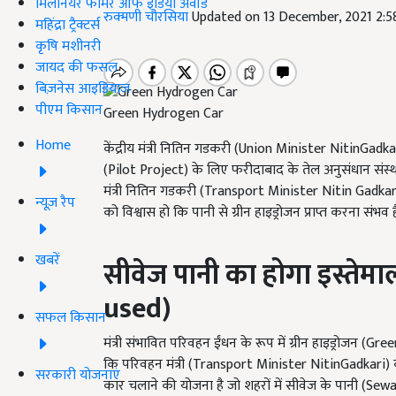
मिलेनियर फार्मर ऑफ इंडिया अवॉर्ड
रुक्मणी चौरसिया
Updated on 13 December, 2021 2:
महिंद्रा ट्रैक्टर्स
कृषि मशीनरी
जायद की फसल
बिज़नेस आइडियाज
पीएम किसान
Green Hydrogen Car
Home
केंद्रीय मंत्री नितिन गडकरी (Union Minister NitinGadka
(Pilot Project) के लिए फरीदाबाद के तेल अनुसंधान संस्थ
मंत्री नितिन गडकरी (Transport Minister Nitin Gadkari)
न्यूज़ रैप
को विश्वास हो कि पानी से ग्रीन हाइड्रोजन प्राप्त करना संभव ह
खबरें
सीवेज पानी का होगा इस्तेमा
used)
सफल किसान
मंत्री संभावित परिवहन ईंधन के रूप में ग्रीन हाइड्रोजन (G
कि परिवहन मंत्री (Transport Minister NitinGadkari) का 
सरकारी योजनाएं
कार चलाने की योजना है जो शहरों में सीवेज के पानी 