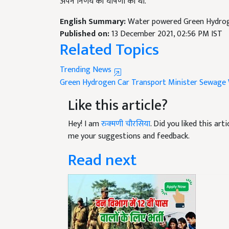
English Summary:
Water powered Green Hydrogen
Published on:
13 December 2021, 02:56 PM IST
Related Topics
Trending News
Green Hydrogen Car
Transport Minister
Sewage 
Like this article?
Hey! I am
रुक्मणी चौरसिया
. Did you liked this ar
me your suggestions and feedback.
Read next