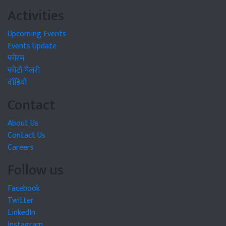
Activities
Upcoming Events
Events Update
फोरम
फोटो गैलरी
वीडियो
Contact
About Us
Contact Us
Careers
Follow us
Facebook
Twitter
LinkedIn
Instagram