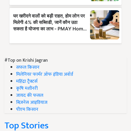
#Top on Krishi Jagran
सफल किसान
मिलेनियर फार्मर ऑफ इंडिया अवॉर्ड
महिंद्रा ट्रैक्टर्स
कृषि मशीनरी
जायद की फसल
बिज़नेस आइडियाज
पीएम किसान
Top Stories