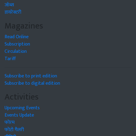
जॉब्स
डायरेक्टरी
Magazines
Read Online
Subscription
Circulation
Tariff
Subscribe to print edition
Subscribe to digital edition
Activities
Upcoming Events
Events Update
फोरम
फोटो गैलरी