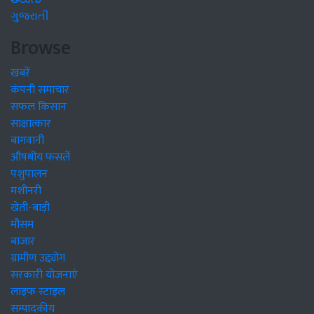
ગુજરાતી
Browse
खबरें
कंपनी समाचार
सफल किसान
साक्षात्कार
बागवानी
औषधीय फसलें
पशुपालन
मशीनरी
खेती-बाड़ी
मौसम
बाजार
ग्रामीण उद्द्योग
सरकारी योजनाएं
लाइफ स्टाइल
सम्पादकीय