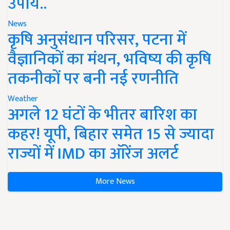
उपाय..
News
कृषि अनुसंधान परिसर, पटना में
वैज्ञानिकों का मंथन, भविष्य की कृषि
तकनीकों पर बनी नई रणनीति
Weather
अगले 12 घंटों के भीतर बारिश का
कहर! यूपी, बिहार समेत 15 से ज्यादा
राज्यों में IMD का ऑरेंज अलर्ट
More News