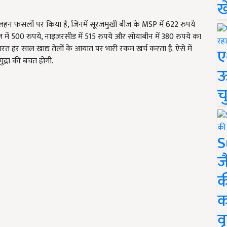
ख
लहन फसलों पर किया है, जिनमें सूरजमुखी बीज के MSP में 622 रुपये
िल में 500 रुपये, नाइजरसीड में 515 रुपये और सोयाबीन में 380 रुपये का
त हर साल खाद्य तेलों के आयात पर भारी रकम खर्च करता है. ऐसे में
ए
द्रा की बचत होगी.
ऊ
च
S
ज
क
क
वृ