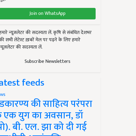
Join on WhatsApp
हमारे न्यूज़लेटर की सदस्यता लें. कृषि से संबंधित देशभर
की सभी लेटेस्ट ख़बरें मेल पर पढ़ने के लिए हमारे
न्यूज़लेटर की सदस्यता लें.
Subscribe Newsletters
atest feeds
ws
ंडकारण्य की साहित्य परंपरा
े एक युग का अवसान, डॉ
प्रो). बी. एल. झा को दी गई