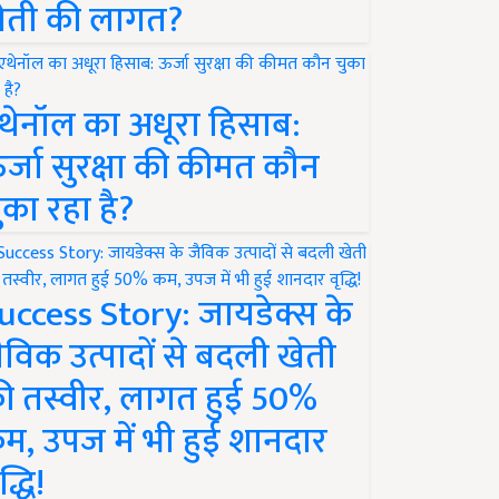
ेती की लागत?
थेनॉल का अधूरा हिसाब:
र्जा सुरक्षा की कीमत कौन
ुका रहा है?
uccess Story: जायडेक्स के
ैविक उत्पादों से बदली खेती
ी तस्वीर, लागत हुई 50%
म, उपज में भी हुई शानदार
द्धि!