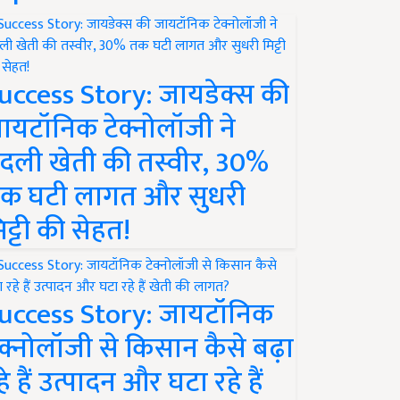
uccess Story: जायडेक्स की
ायटॉनिक टेक्नोलॉजी ने
दली खेती की तस्वीर, 30%
क घटी लागत और सुधरी
िट्टी की सेहत!
uccess Story: जायटॉनिक
ेक्नोलॉजी से किसान कैसे बढ़ा
हे हैं उत्पादन और घटा रहे हैं