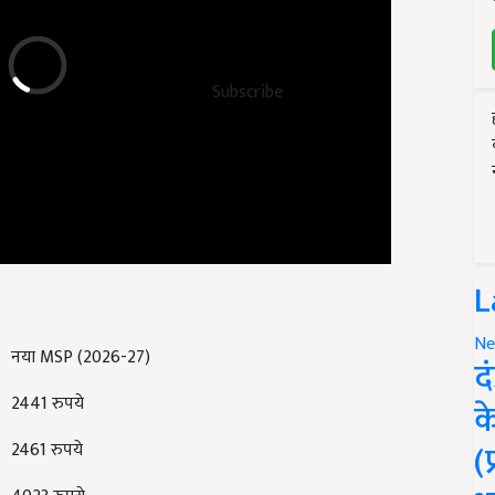
Subscribe
L
नया MSP (2026-27)
Ne
द
2441 रुपये
क
2461 रुपये
(
4023 रुपये