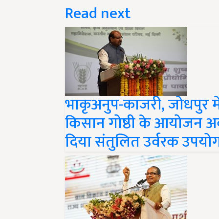
Read next
भाकृअनुप-काजरी, जोधपुर में "
किसान गोष्ठी के आयोजन अ
दिया संतुलित उर्वरक उपयोग