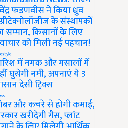
ेवेंद्र फडणवीस ने किया ध्रुव
ग्रीटेक्नोलॉजीज के संस्थापकों
ा सम्मान, किसानों के लिए
वाचार को मिली नई पहचान!
festyle
ारिश में नमक और मसालों में
हीं घुसेगी नमी, अपनाएं ये 3
सान देसी ट्रिक्स
ws
ोबर और कचरे से होगी कमाई,
रकार खरीदेगी गैस, प्लांट
गाने के लिए मिलेगी आर्थिक