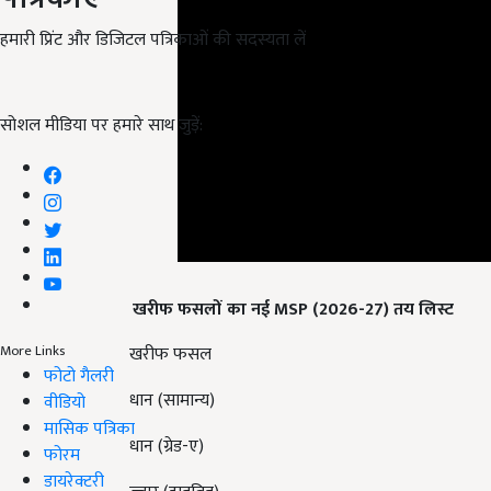
हमारी प्रिंट और डिजिटल पत्रिकाओं की सदस्यता लें
सोशल मीडिया पर हमारे साथ जुड़ें:
खरीफ फसलों का नई MSP (2026-27) तय लिस्ट
खरीफ फसल
More Links
धान (सामान्य)
फोटो गैलरी
वीडियो
धान (ग्रेड-ए)
मासिक पत्रिका
फोरम
ज्वार (हाइब्रिड)
डायरेक्टरी