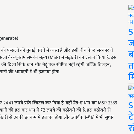
S
generate)
ज
सलों की बुवाई करने में व्यस्त है और इसी बीच केंन्द्र सरकार ने
ब
लों के न्यूनतम समर्थन मूल्य (MSP) में बढ़ोतरी का ऐलान किया है. इस
त
की दिशा सिर्फ धान और गेहूं तक सीमित नहीं रहेगी, बल्कि तिलहन,
ानों की आमदनी में भी इजाफा होगा.
म
S
 2441 रुपये प्रति क्विंटल कर दिया है. वहीं ग्रेड-ए धान का MSP 2389
 यानी की इस बार धान में 72 रुपये की बढ़ोतरी की है. इस बढ़ोतरी से
ट
री से उनकी इनकम में इजाफा होगा और आर्थिक स्थिति में भी सुधार
र