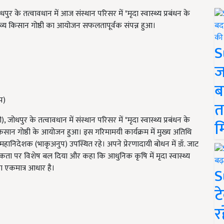
ोधपुर के तत्वावधान में आज संस्थान परिसर में "मृदा स्वास्थ्य प्रबंधन के
्य किसान गोष्ठी का आयोजन सफलतापूर्वक संपन्न हुआ।
S
ज
ब
प)
त
, जोधपुर के तत्वावधान में संस्थान परिसर में "मृदा स्वास्थ्य प्रबंधन के
म
ान गोष्ठी के आयोजन हुआ। इस गरिमामयी कार्यक्रम में मुख्य अतिथि
ं महानिदेशक (भाकृअनुप) उपस्थित रहे। अपने प्रेरणादायी बोधन में डॉ. जाट
 आवश्यकता पर विशेष बल दिया और कहा कि आधुनिक कृषि में मृदा स्वास्थ्य
का एकमात्र आधार है।
S
ट
र