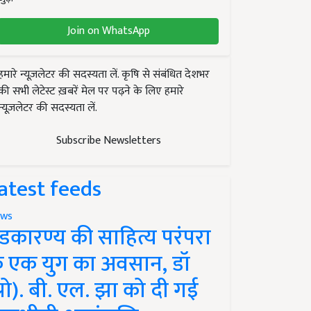
Join on WhatsApp
हमारे न्यूज़लेटर की सदस्यता लें. कृषि से संबंधित देशभर
की सभी लेटेस्ट ख़बरें मेल पर पढ़ने के लिए हमारे
न्यूज़लेटर की सदस्यता लें.
Subscribe Newsletters
atest feeds
ws
ंडकारण्य की साहित्य परंपरा
े एक युग का अवसान, डॉ
प्रो). बी. एल. झा को दी गई