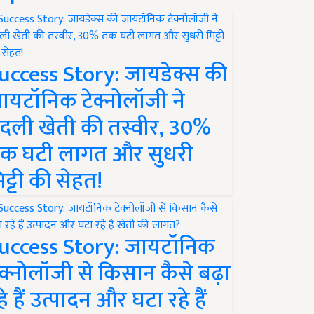
uccess Story: जायडेक्स की
ायटॉनिक टेक्नोलॉजी ने
दली खेती की तस्वीर, 30%
क घटी लागत और सुधरी
िट्टी की सेहत!
uccess Story: जायटॉनिक
ेक्नोलॉजी से किसान कैसे बढ़ा
हे हैं उत्पादन और घटा रहे हैं