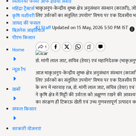
मिलेनियर फार्मर ऑफ इंडिया अवॉर्ड
भाकृअनुप-केन्द्रीय शुष्क क्षेत्र अनुसंधान संस्थान (काजरी), ज
महिंद्रा ट्रैक्टर्स
लिए उर्वरकों का संतुलित उपयोग" विषय पर एक दिवसीय भव
कृषि मशीनरी
जायद की फसल
KJ Staff
Updated on 15 May, 2026 5:50 PM IST
बिज़नेस आइडियाज
पीएम किसान
Home
डॉ. मांगी लाल जाट, सचिव (डेयर) एवं महानिदेशक (भाकृअनु
न्यूज़ रैप
आज भाकृअनुप-केन्द्रीय शुष्क क्षेत्र अनुसंधान संस्थान (काजरी)
लिए उर्वरकों का संतुलित उपयोग" विषय पर एक दिवसीय किस
के रूप में मारवाड़ रत्न, डॉ. मांगी लाल जाट, सचिव (डेयर) एव
खबरें
ने कृषि क्षेत्र में मिट्टी की उर्वरता को अक्षुण्ण रखने की
का संरक्षण ही टिकाऊ खेती एवं उच्च गुणवत्तापूर्ण उत्पादन 
सफल किसान
सरकारी योजनाएं