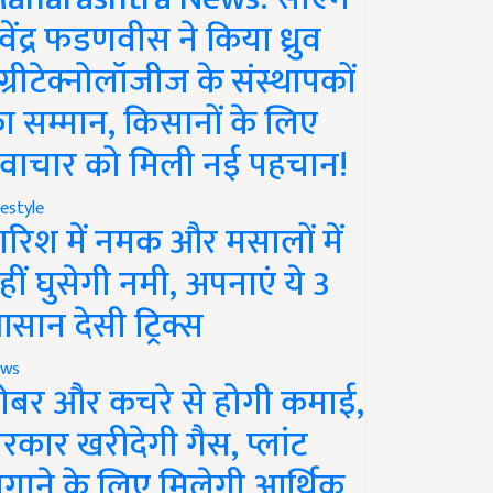
ेवेंद्र फडणवीस ने किया ध्रुव
ग्रीटेक्नोलॉजीज के संस्थापकों
ा सम्मान, किसानों के लिए
वाचार को मिली नई पहचान!
festyle
ारिश में नमक और मसालों में
हीं घुसेगी नमी, अपनाएं ये 3
सान देसी ट्रिक्स
ws
ोबर और कचरे से होगी कमाई,
रकार खरीदेगी गैस, प्लांट
गाने के लिए मिलेगी आर्थिक