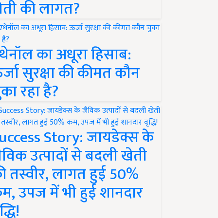
ेती की लागत?
थेनॉल का अधूरा हिसाब:
र्जा सुरक्षा की कीमत कौन
ुका रहा है?
uccess Story: जायडेक्स के
ैविक उत्पादों से बदली खेती
ी तस्वीर, लागत हुई 50%
म, उपज में भी हुई शानदार
द्धि!