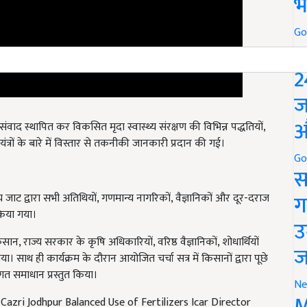
भ
Go
P
2
ज
 संवाद स्थापित कर विकसित मृदा स्वास्थ्य संरक्षण की विभिन्न पद्धतियों,
औ
त्रों के बारे में विस्तार से तकनीकी जानकारी प्रदान की गई।
Go
स
ाट द्वारा सभी अतिथियों, गणमान्य नागरिकों, वैज्ञानिकों और दूर-दराज
ग
किया गया।
उ
न, राज्य सरकार के कृषि अधिकारियों, वरिष्ठ वैज्ञानिकों, शोधार्थियों
। साथ ही कार्यक्रम के दौरान आयोजित चर्चा सत्र में किसानों द्वारा पूछे
ज
ंगत समाधान प्रस्तुत किया।
Ne
azri Jodhpur Balanced Use of Fertilizers Icar Director
M