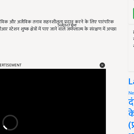
ें जैविक और अजैविक तनाव सहनशीलता प्रदान करने के लिए पारंपरिक
Subscribe
ेशन शुष्क क्षेत्रों में पाए जाने वाले जर्मप्लाज्म के संरक्षण में अच्छा
ERTISEMENT
L
Ne
द
क
(