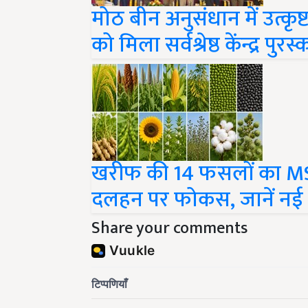
मोठ बीन अनुसंधान में उत्कृ
को मिला सर्वश्रेष्ठ केंन्द्र पुरस
खरीफ की 14 फसलों का MS
दलहन पर फोकस, जानें नई
Share your comments