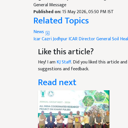
Published on:
15 May 2026, 05:50 PM IST
Related Topics
News
Icar Cazri Jodhpur
ICAR Director General
Soil He
Like this article?
Hey! I am
KJ Staff
. Did you liked this article a
suggestions and feedback.
Read next