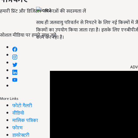
हमारी प्रिंट और डिजिटल पत्रिकाओं की सदस्यता लें
साथ ही जलवायु परिवर्तन से निपटने के लिए नई किस्मों म
किस्मों का उपयोग किया जाता रहा है। इसके लिए एनबीपीजीआर स्ट
सोशल मीडिया पर हमारे साथ जुड़ें:
काम कर रहा है।
ADV
More Links
फोटो गैलरी
वीडियो
मासिक पत्रिका
फोरम
डायरेक्टरी