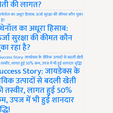
ेती की लागत?
थेनॉल का अधूरा हिसाब:
र्जा सुरक्षा की कीमत कौन
ुका रहा है?
uccess Story: जायडेक्स के
ैविक उत्पादों से बदली खेती
ी तस्वीर, लागत हुई 50%
म, उपज में भी हुई शानदार
द्धि!