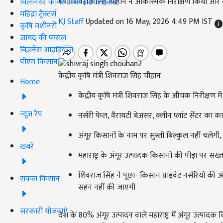
मंत्री शिवराज सिंह चौहान ने आकस्मिक निरीक्षण किया और खुल
मिलेनियर फार्मर ऑफ इंडिया अवॉर्ड
महिंद्रा ट्रैक्टर्स
KJ Staff
Updated on 16 May, 2026 4:49 PM IST
कृषि मशीनरी
जायद की फसल
बिज़नेस आइडियाज
पीएम किसान
केंद्रीय कृषि मंत्री शिवराज सिंह चौहान
Home
केंद्रीय कृषि मंत्री शिवराज सिंह के औचक निरीक्षण में 
न्यूज़ रैप
नर्सरी फेल, वैरायटी बेअसर, क्लीन प्लांट सेंटर का का
अंगूर किसानों के नाम पर सुस्ती बिल्कुल नहीं चलेगी, 
खबरें
महाराष्ट्र के अंगूर उत्पादक किसानों की पीड़ा पर सख
शिवराज सिंह ने पूछा- किसान प्राइवेट नर्सरियों की ओर 
सफल किसान
सहन नहीं की जाएगी
सरकारी योजनाएं
देश के 80% अंगूर उत्पादन वाले महाराष्ट्र में अंगूर उत्प