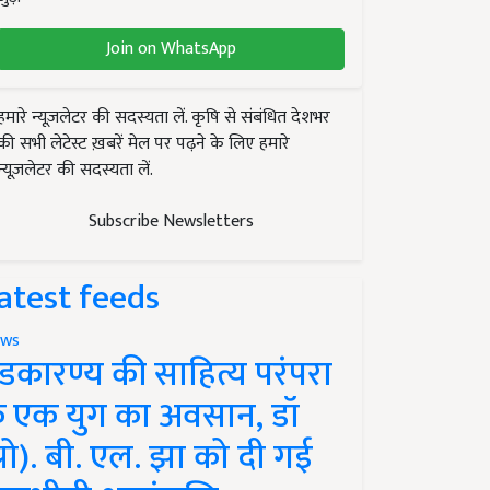
Join on WhatsApp
हमारे न्यूज़लेटर की सदस्यता लें. कृषि से संबंधित देशभर
की सभी लेटेस्ट ख़बरें मेल पर पढ़ने के लिए हमारे
न्यूज़लेटर की सदस्यता लें.
Subscribe Newsletters
atest feeds
ws
ंडकारण्य की साहित्य परंपरा
े एक युग का अवसान, डॉ
प्रो). बी. एल. झा को दी गई