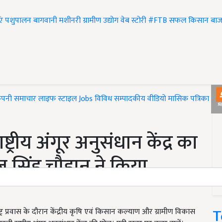
एं
पशुपालन
बागवानी
मशीनरी
ग्रामीण उद्योग
वेब स्टोरी
#FTB
सफल किसान
बाज
ंपनी समाचार
लाइफ स्टाइल
Jobs
विविध
सम्पादकीय
वीडियो
मासिक पत्रिका
#T
ट्रीय अंगूर अनुसंधान केंद्र का
राज सिंह चौहान ने किया
T
ष्ट्र प्रवास के दौरान केंद्रीय कृषि एवं किसान कल्याण और ग्रामीण विकास