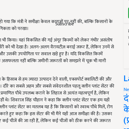
ट हो गया कि मंत्री ने समीक्षा केवल कागजों पर नहीं की, बल्कि किसानों के
Subscribe
रासंगिकता को परखा।
्षण भी किया। यहां विकसित की गई अंगूर किस्मों को लेकर गंभीर असंतोष
री को भी देखा है। अलग-अलग वैरायटीज़ बनाई जरूर हैं, लेकिन उनमें से
ा और उसकी उपयोगिता पर सवाल खड़े हुए है। यदि विकसित किस्में
ानिक असफलता नहीं बल्कि जमीनी जरूरतों को समझने में चूक भी मानी
L
 के हिसाब से हम ज्यादा उत्पादन देने वाली, एक्सपोर्ट क्वालिटी की और
है। दौरे का सबसे अहम और सबसे संवेदनशील पहलू क्लीन प्लांट सेंटर की
Ne
र प्रमाणित पौधे उपलब्ध कराने के लिहाज से अत्यंत महत्वपूर्ण है, लेकिन
द
्ट नहीं थे। शिवराज सिंह चौहान ने कहा कि क्लीन प्लांट सेंटर एक हम यहाँ
क
लीन प्लांट सेंटर का मतलब यह है कि किसानों को स्वस्थ पौधे मिलें, रोग
िर करते हुए कहा कि इस सेंटर की भी मैंने यहाँ आज समीक्षा की है। उसका
(
कई चीजें की जा रही हैं, लेकिन कई चीजों को ठीक करने की जरूरत