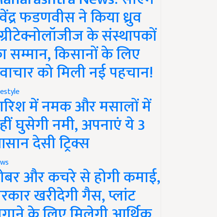
ेवेंद्र फडणवीस ने किया ध्रुव
ग्रीटेक्नोलॉजीज के संस्थापकों
ा सम्मान, किसानों के लिए
वाचार को मिली नई पहचान!
festyle
ारिश में नमक और मसालों में
हीं घुसेगी नमी, अपनाएं ये 3
सान देसी ट्रिक्स
ws
ोबर और कचरे से होगी कमाई,
रकार खरीदेगी गैस, प्लांट
गाने के लिए मिलेगी आर्थिक