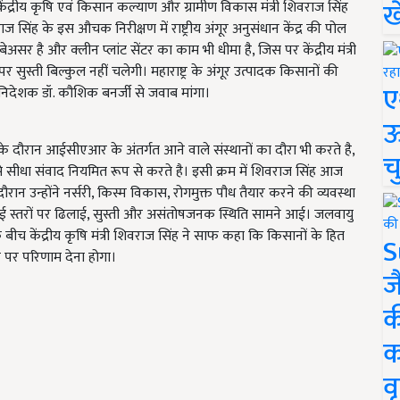
ख
ान केंद्रीय कृषि एवं किसान कल्याण और ग्रामीण विकास मंत्री शिवराज सिंह
ज सिंह के इस औचक निरीक्षण में राष्ट्रीय अंगूर अनुसंधान केंद्र की पोल
बेअसर है और क्लीन प्लांट सेंटर का काम भी धीमा है, जिस पर केंद्रीय मंत्री
 सुस्ती बिल्कुल नहीं चलेगी। महाराष्ट्र के अंगूर उत्पादक किसानों की
ए
 निदेशक डॉ. कौशिक बनर्जी से जवाब मांगा।
ऊ
रवास के दौरान आईसीएआर के अंतर्गत आने वाले संस्थानों का दौरा भी करते है,
च
ों से सीधा संवाद नियमित रूप से करते है। इसी क्रम में शिवराज सिंह आज
े के दौरान उन्होंने नर्सरी, किस्म विकास, रोगमुक्त पौध तैयार करने की व्यवस्था
 कई स्तरों पर ढिलाई, सुस्ती और असंतोषजनक स्थिति सामने आई। जलवायु
े बीच केंद्रीय कृषि मंत्री शिवराज सिंह ने साफ कहा कि किसानों के हित
S
ीन पर परिणाम देना होगा।
ज
क
क
वृ