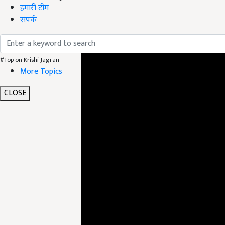
हमारी टीम
संपर्क
ADV
#Top on Krishi Jagran
More Topics
CLOSE