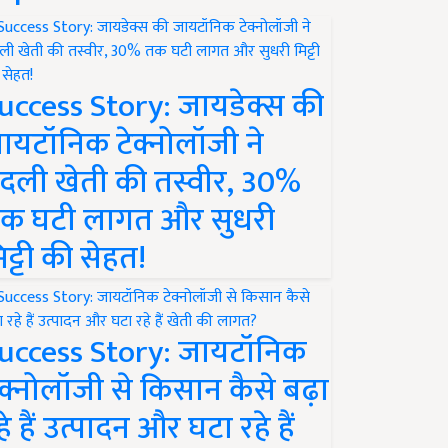
uccess Story: जायडेक्स की
ायटॉनिक टेक्नोलॉजी ने
दली खेती की तस्वीर, 30%
क घटी लागत और सुधरी
िट्टी की सेहत!
uccess Story: जायटॉनिक
ेक्नोलॉजी से किसान कैसे बढ़ा
हे हैं उत्पादन और घटा रहे हैं