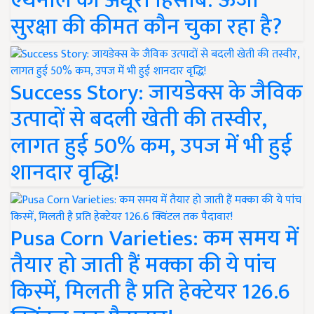
एथेनॉल का अधूरा हिसाब: ऊर्जा
सुरक्षा की कीमत कौन चुका रहा है?
Success Story: जायडेक्स के जैविक
उत्पादों से बदली खेती की तस्वीर,
लागत हुई 50% कम, उपज में भी हुई
शानदार वृद्धि!
Pusa Corn Varieties: कम समय में
तैयार हो जाती हैं मक्का की ये पांच
किस्में, मिलती है प्रति हेक्टेयर 126.6