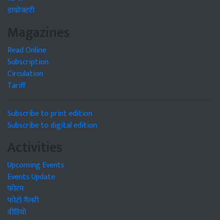
डायरेक्टरी
Magazines
Read Online
Subscription
Circulation
Tariff
Subscribe to print edition
Subscribe to digital edition
Activities
Upcoming Events
Events Update
फोरम
फोटो गैलरी
वीडियो