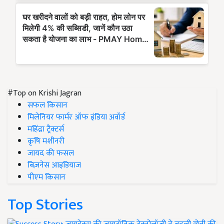
#Top on Krishi Jagran
सफल किसान
मिलेनियर फार्मर ऑफ इंडिया अवॉर्ड
महिंद्रा ट्रैक्टर्स
कृषि मशीनरी
जायद की फसल
बिज़नेस आइडियाज
पीएम किसान
Top Stories