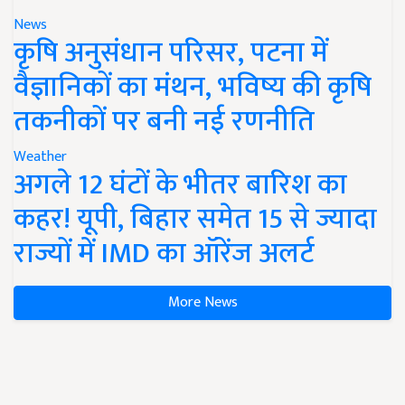
News
कृषि अनुसंधान परिसर, पटना में
वैज्ञानिकों का मंथन, भविष्य की कृषि
तकनीकों पर बनी नई रणनीति
Weather
अगले 12 घंटों के भीतर बारिश का
कहर! यूपी, बिहार समेत 15 से ज्यादा
राज्यों में IMD का ऑरेंज अलर्ट
More News