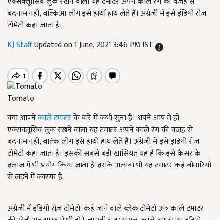
एक्सैक्लूासि‍व लुक रखने वाला यह टमाटर अपने काले रंग की वजह से
बदनाम नहीं, बल्किआ‍ लोग इसे हाथों हाथ लेते हैं। अंग्रेजी में इसे इंडि‍गो रोज़
टोमेटो कहा जाता है।
KJ Staff
Updated on 1 June, 2021 3:46 PM IST
Tomato
क्‍या आपने
काले टमाटर
के बारे में कभी सुना है। अपने आप में ही
एक्‍सक्‍लूसि‍व लुक रखने वाला यह टमाटर अपने काले रंग की वजह से
बदनाम नहीं, बल्‍कि‍ लोग इसे हाथों हाथ लेते हैं। अंग्रेजी में इसे इंडि‍गो रोज़
टोमेटो कहा जाता है। इसकी सबसे बड़ी खासि‍यत यह है कि इसे कैंसर के
इलाज में भी प्रयोग कि‍या जाता है. इसके अलावा भी यह टमाटर कई बीमारि‍यों
से लड़ने में कारगर है.
अंग्रेजी में इंडि‍गो रोज़ टोमेटो कहे जाने वाले ब्लेक टोमेटो उर्फ़ काले टमाटर