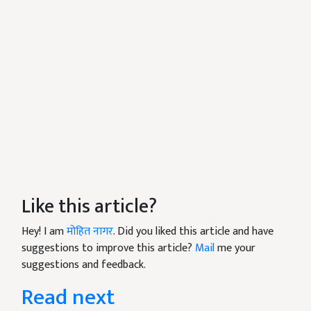
Like this article?
Hey! I am
मोहित नागर
. Did you liked this article and have
suggestions to improve this article?
Mail
me your
suggestions and feedback.
Read next