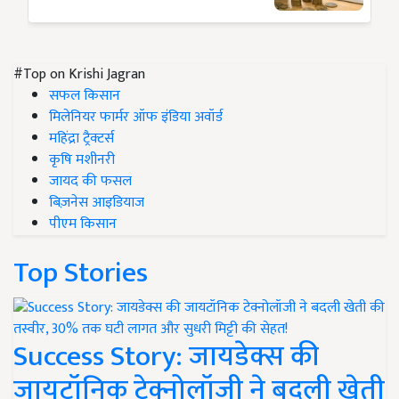
#Top on Krishi Jagran
सफल किसान
मिलेनियर फार्मर ऑफ इंडिया अवॉर्ड
महिंद्रा ट्रैक्टर्स
कृषि मशीनरी
जायद की फसल
बिज़नेस आइडियाज
पीएम किसान
Top Stories
Success Story: जायडेक्स की
जायटॉनिक टेक्नोलॉजी ने बदली खेती