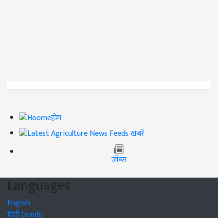
होम
ख़बरें
जॉब्स
Languages
English
हिंदी (Hindi)