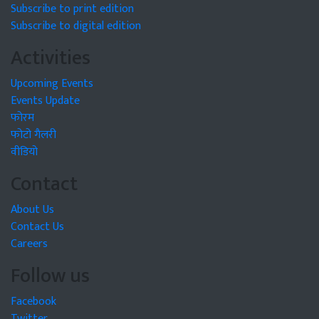
Subscribe to print edition
Subscribe to digital edition
Activities
Upcoming Events
Events Update
फोरम
फोटो गैलरी
वीडियो
Contact
About Us
Contact Us
Careers
Follow us
Facebook
Twitter