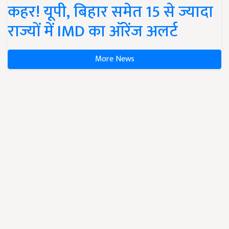
कहर! यूपी, बिहार समेत 15 से ज्यादा
राज्यों में IMD का ऑरेंज अलर्ट
More News