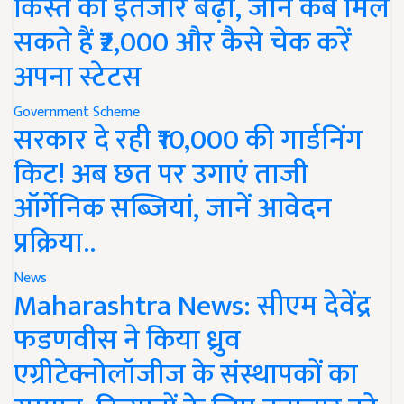
किस्त का इंतजार बढ़ा, जानें कब मिल
सकते हैं ₹2,000 और कैसे चेक करें
अपना स्टेटस
Government Scheme
सरकार दे रही ₹10,000 की गार्डनिंग
किट! अब छत पर उगाएं ताजी
ऑर्गेनिक सब्जियां, जानें आवेदन
प्रक्रिया..
News
Maharashtra News: सीएम देवेंद्र
फडणवीस ने किया ध्रुव
एग्रीटेक्नोलॉजीज के संस्थापकों का