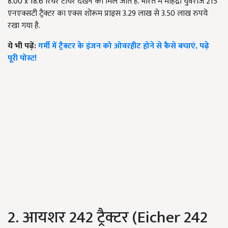
8.00 x 18.6 रियर टायर देखने को मिल जाते हैं. भारत में महिंद्रा युवराज 215
एनएक्सटी ट्रैक्टर का एक्स शोरूम प्राइस 3.29 लाख से 3.50 लाख रुपये
रखा गया है.
ये भी पढ़ें:
गर्मी में ट्रैक्टर के इंजन को ओवरहीट होने से कैसे बचाएं, पढ़े
पूरी पोस्ट!
2. आयशर 242 ट्रैक्टर (Eicher 242