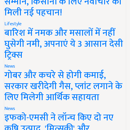
सम्मान, किसानों के लिए नवाचार को
मिली नई पहचान!
Lifestyle
बारिश में नमक और मसालों में नहीं
घुसेगी नमी, अपनाएं ये 3 आसान देसी
ट्रिक्स
News
गोबर और कचरे से होगी कमाई,
सरकार खरीदेगी गैस, प्लांट लगाने के
लिए मिलेगी आर्थिक सहायता
News
इफको-एमसी ने लॉन्च किए दो नए
कृषि उत्पाद, 'मित्सुकी' और