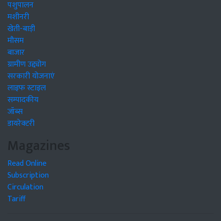
पशुपालन
मशीनरी
खेती-बाड़ी
मौसम
बाजार
ग्रामीण उद्द्योग
सरकारी योजनाएं
लाइफ स्टाइल
सम्पादकीय
जॉब्स
डायरेक्टरी
Magazines
Read Online
Subscription
Circulation
Tariff