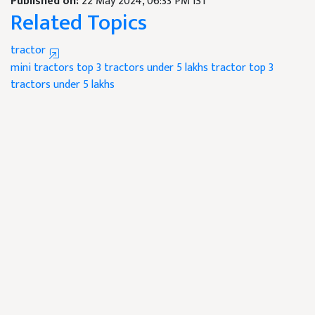
Published on:
22 May 2024, 06:33 PM IST
Related Topics
tractor
mini tractors
top 3 tractors
under 5 lakhs tractor
top 3
tractors under 5 lakhs