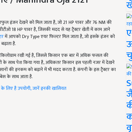
ख
पावरफुल इंजन देखने को मिल जाता है, जो 21 HP पावर और 76 NM की
ए
स पीटीओ 18 HP पावर है, जिसकी मदद से यह ट्रैक्टर खेती में काम आने
्टर
में आपको Dry Type एयर फिल्टर मिल जाता है, जो इसके इंजन को
ऊ
ढ़ाता है.
च
50 किलोग्राम रखी गई है, जिससे किसान एक बार में अधिक फसल की
ॉडी के साथ पेश किया गया है, अधिकतर किसान इस पहली नजर में देखने
 किसानों की इनकम को बढ़ाने में भी मदद करता है. कंपनी के इस ट्रैक्टर का
बेस के साथ आता है.
S
्टी के लिए है उपयोगी, जानें इनकी खासियत
ज
क
क
वृ