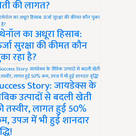
ेती की लागत?
थेनॉल का अधूरा हिसाब:
र्जा सुरक्षा की कीमत कौन
ुका रहा है?
uccess Story: जायडेक्स के
ैविक उत्पादों से बदली खेती
ी तस्वीर, लागत हुई 50%
म, उपज में भी हुई शानदार
द्धि!