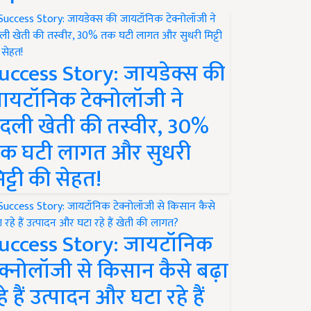
uccess Story: जायडेक्स की
ायटॉनिक टेक्नोलॉजी ने
दली खेती की तस्वीर, 30%
क घटी लागत और सुधरी
िट्टी की सेहत!
uccess Story: जायटॉनिक
ेक्नोलॉजी से किसान कैसे बढ़ा
हे हैं उत्पादन और घटा रहे हैं