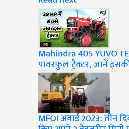
Mahindra 405 YUVO TE
पावरफुल ट्रैक्टर, जानें 
MFOI अवार्ड 2023: तीन दिवस