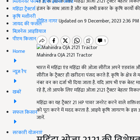
रहे हैं, तो आपके लिए महिंद्रा ओजा 2121 ट्रैक्टर बेहतर वि
मिलेनियर फार्मर ऑफ इंडिया अवॉर्ड
इंजन के साथ आता है और यह सभी प्रकार के कृषि कार्यों की म
महिंद्रा ट्रैक्टर्स
कृषि मशीनरी
मोहित नागर
Updated on 9 December, 2023 2:36 PM
जायद की फसल
बिज़नेस आइडियाज
पीएम किसान
Home
Mahindra OJA 2121 Tractor
भारत में महिंद्रा एंड महिंद्रा की ओजा सीरीज अपने एडवा
न्यूज़ रैप
सीरीज के ट्रैक्टर ही खरीदना पंसद करते हैं. कृषि के क्षेत्र से
नंबर वन का दर्जा भी दिया जाता है. यदि आप भी एक बेस्ट म
रहे हैं, तो आपके लिए महिंद्रा ओजा 2121 ट्रैक्टर बेहतर विकल
खबरें
महिंद्रा का यह ट्रैक्टर 21 HP पावर जनरेट करने वाले शक्ति
को पूरा करने में मदद करता है. आइये कृषि जागरण के इस आर
सफल किसान
जानें.
सरकारी योजनाएं
महिंद्रा ओजा 2121 की विशेष