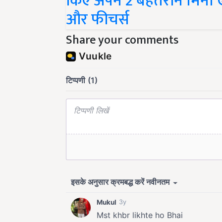
किए अपने 2 बेहतरीन मिनी ए
और फीचर्स
Share your comments