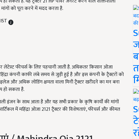
कल्प हो सकता है. यह ट्रैक्टर 21 HP पावर जनरेट करने वाले शक्तिशाली
ांगों को पूरा करने में मदद करता है.
 IST
S
ज
ब
त
ंस और लेटेस्ट फीचर्स के लिए पहचानी जाती है. अधिकतर किसान ओजा
 महिंद्रा कंपनी काफी लंबे समय से जुड़ी हुई है और इस कंपनी के ट्रैक्टरों को
म
ाइलेज और अधिक लोडिंग क्षमता वाला मिनी ट्रैक्टर खरीदने का मन बना
्प हो सकता है.
शाली इंजन के साथ आता है और यह सभी प्रकार के कृषि कार्यों की मांगों
S
्टिकल में महिंद्रा ओजा 2121 ट्रैक्टर की विशेषताएं, फीचर्स और कीमत
ट
र
ताएं / Mahindra Oja 2121