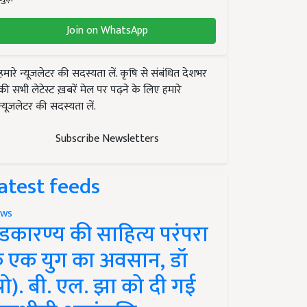
Join on WhatsApp
हमारे न्यूज़लेटर की सदस्यता लें. कृषि से संबंधित देशभर
की सभी लेटेस्ट ख़बरें मेल पर पढ़ने के लिए हमारे
न्यूज़लेटर की सदस्यता लें.
Subscribe Newsletters
atest feeds
ws
ंडकारण्य की साहित्य परंपरा
े एक युग का अवसान, डॉ
प्रो). बी. एल. झा को दी गई