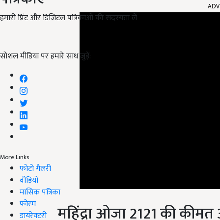
ADV
हमारी प्रिंट और डिजिटल पत्रिकाओं की सदस्यता लें
सोशल मीडिया पर हमारे साथ जुड़ें:
More Links
फोटो गैलरी
वीडियो
मासिक पत्रिका
फोरम
महिंद्रा ओजा 2121 की कीमत
डायरेक्टरी