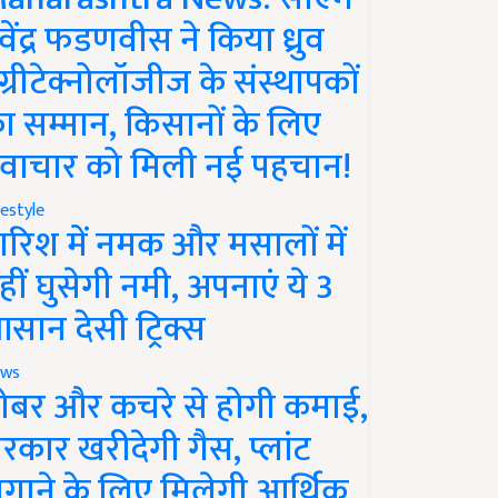
ेवेंद्र फडणवीस ने किया ध्रुव
ग्रीटेक्नोलॉजीज के संस्थापकों
ा सम्मान, किसानों के लिए
वाचार को मिली नई पहचान!
festyle
ारिश में नमक और मसालों में
हीं घुसेगी नमी, अपनाएं ये 3
सान देसी ट्रिक्स
ws
ोबर और कचरे से होगी कमाई,
रकार खरीदेगी गैस, प्लांट
गाने के लिए मिलेगी आर्थिक