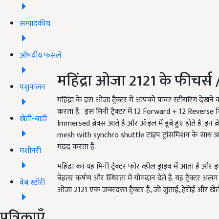
सम्पादकीय
औषधीय फसलें
महिंद्रा ओजा 2121 के फीचर्
पशुपालन
महिंद्रा के इस ओजा ट्रैक्टर में आपको पावर स्टीयरिंग देखने 
करता है. इस मिनी ट्रैक्टर में 12 Forward + 12 Reverse गि
खेती-बाड़ी
Immersed ब्रेक्स आते हैं और ऑइल में डूबे हुए होते हैं. इन 
mesh with synchro shuttle टाइप ट्रांसमिशन के साथ आता ह
मदद करता है.
मशीनरी
महिंद्रा का यह मिनी ट्रैक्टर फोर व्हील ड्राइव में आता है औ
बेहतर कर्षण और स्थिरता में योगदान देते है. यह ट्रैक्टर अलग 
वेब स्टोरी
ओजा 2121 एक जबरदस्त ट्रैक्टर है, जो जुताई, हेरोई और 
पत्रिकाएँ