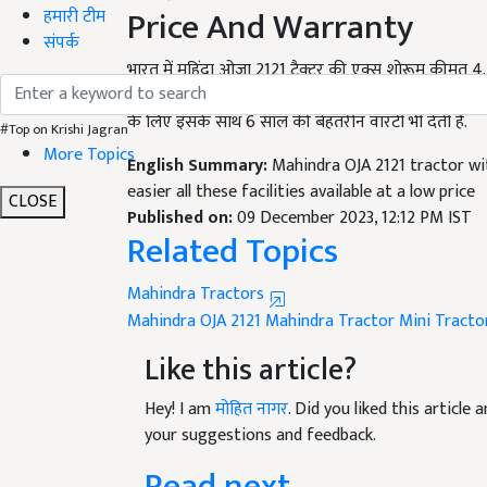
Price And Warranty
हमारी टीम
संपर्क
भारत में महिंद्रा ओजा 2121 ट्रैक्टर की एक्स शोरूम कीमत 
सभी राज्यों में आरटीओ रजिस्ट्रेशन और रोड टैक्स की वजह स
के लिए इसके साथ 6 साल की बेहतरीन वारंटी भी देती है.
#Top on Krishi Jagran
More Topics
English Summary:
Mahindra OJA 2121 tractor wi
easier all these facilities available at a low price
CLOSE
Published on:
09 December 2023, 12:12 PM IST
Related Topics
Mahindra Tractors
Mahindra OJA 2121
Mahindra Tractor
Mini Tracto
Like this article?
Hey! I am
मोहित नागर
. Did you liked this articl
your suggestions and feedback.
Read next