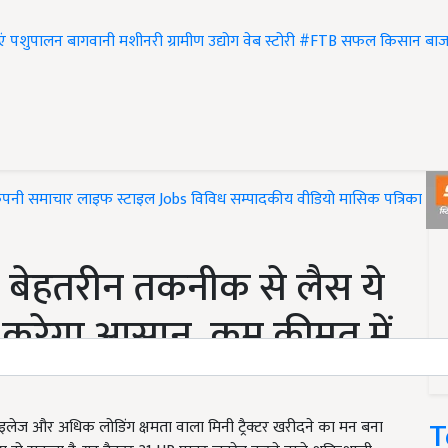
एं
पशुपालन
बागवानी
मशीनरी
ग्रामीण उद्योग
वेब स्टोरी
#FTB
सफल किसान
बाज
ंपनी समाचार
लाइफ स्टाइल
Jobs
विविध
सम्पादकीय
वीडियो
मासिक पत्रिका
#T
 बेहतरीन तकनीक से लैस ये
ाम करेगा आसान, कम कीमत में
ं
T
ेज और अधिक लोडिंग क्षमता वाला मिनी ट्रैक्टर खरीदने का मन बना