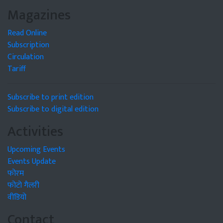
Magazines
Read Online
Subscription
Circulation
Tariff
Subscribe to print edition
Subscribe to digital edition
Activities
Upcoming Events
Events Update
फोरम
फोटो गैलरी
वीडियो
Contact