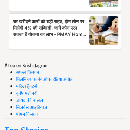
#Top on Krishi Jagran
सफल किसान
मिलेनियर फार्मर ऑफ इंडिया अवॉर्ड
महिंद्रा ट्रैक्टर्स
कृषि मशीनरी
जायद की फसल
बिज़नेस आइडियाज
पीएम किसान