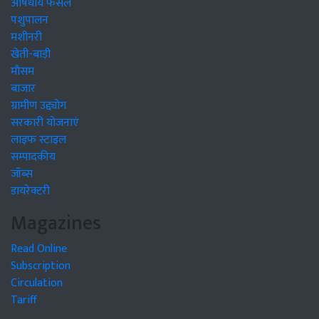
औषधीय फसलें
पशुपालन
मशीनरी
खेती-बाड़ी
मौसम
बाजार
ग्रामीण उद्द्योग
सरकारी योजनाएं
लाइफ स्टाइल
सम्पादकीय
जॉब्स
डायरेक्टरी
Magazines
Read Online
Subscription
Circulation
Tariff