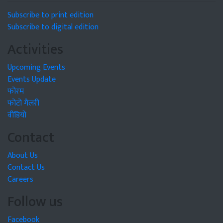
Subscribe to print edition
Subscribe to digital edition
Activities
Upcoming Events
Events Update
फोरम
फोटो गैलरी
वीडियो
Contact
About Us
Contact Us
Careers
Follow us
Facebook