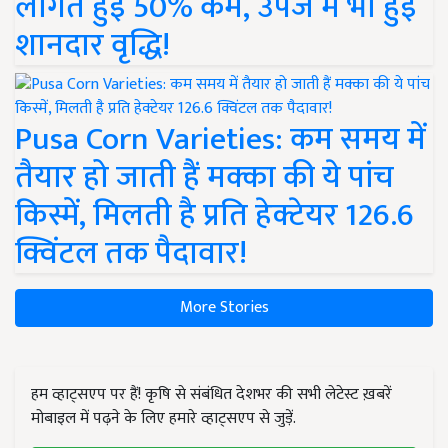
लागत हुई 50% कम, उपज में भी हुई
शानदार वृद्धि!
Pusa Corn Varieties: कम समय में
तैयार हो जाती हैं मक्का की ये पांच
किस्में, मिलती है प्रति हेक्टेयर 126.6
क्विंटल तक पैदावार!
More Stories
हम व्हाट्सएप पर हैं! कृषि से संबंधित देशभर की सभी लेटेस्ट ख़बरें
मोबाइल में पढ़ने के लिए हमारे व्हाट्सएप से जुड़ें.