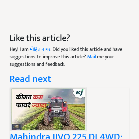
Like this article?
Hey! I am
मोहित नागर
. Did you liked this article and have
suggestions to improve this article?
Mail
me your
suggestions and feedback.
Read next
Mahindra JIVO 225 DI 4WD: