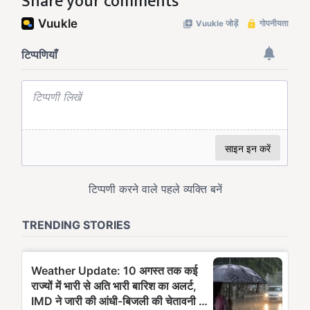
Share your comments