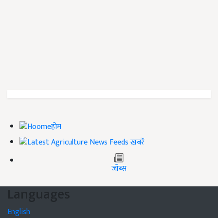
होम
ख़बरें
जॉब्स
Languages
English