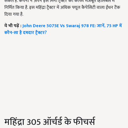
सकते हैं. कंपनी ने अपने इस मिनी ट्रैक्टर को काफी मजबूत व्हीलबेस में
निर्मित किया है. इस महिंद्रा ट्रैक्टर में अधिक फ्यूल कैपेसिटी वाला ईंधन टैंक
दिया गया है.
ये भी पढ़ें :
John Deere 5075E Vs Swaraj 978 FE: जानें, 75 HP में
कौन-सा है दमदार ट्रैक्टर?
महिंद्रा 305 ऑर्चर्ड के फीचर्स