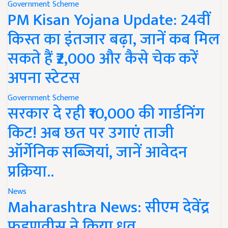
Government Scheme
PM Kisan Yojana Update: 24वीं
किस्त का इंतजार बढ़ा, जानें कब मिल
सकते हैं ₹2,000 और कैसे चेक करें
अपना स्टेटस
Government Scheme
सरकार दे रही ₹10,000 की गार्डनिंग
किट! अब छत पर उगाएं ताजी
ऑर्गेनिक सब्जियां, जानें आवेदन
प्रक्रिया..
News
Maharashtra News: सीएम देवेंद्र
फडणवीस ने किया ध्रुव