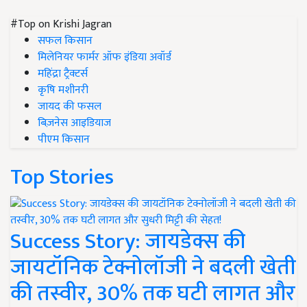
#Top on Krishi Jagran
सफल किसान
मिलेनियर फार्मर ऑफ इंडिया अवॉर्ड
महिंद्रा ट्रैक्टर्स
कृषि मशीनरी
जायद की फसल
बिज़नेस आइडियाज
पीएम किसान
Top Stories
Success Story: जायडेक्स की
जायटॉनिक टेक्नोलॉजी ने बदली खेती
की तस्वीर, 30% तक घटी लागत और