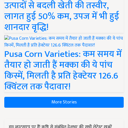
उत्पादों से बदली खेती की तस्वीर,
लागत हुई 50% कम, उपज में भी हुई
शानदार वृद्धि!
Pusa Corn Varieties: कम समय में
तैयार हो जाती हैं मक्का की ये पांच
किस्में, मिलती है प्रति हेक्टेयर 126.6
क्विंटल तक पैदावार!
More Stories
हम व्हाट्सएप पर हैं! कृषि से संबंधित देशभर की सभी लेटेस्ट ख़बरें