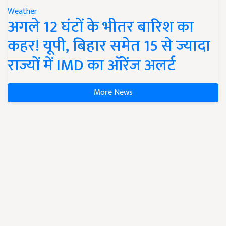
Weather
अगले 12 घंटों के भीतर बारिश का
कहर! यूपी, बिहार समेत 15 से ज्यादा
राज्यों में IMD का ऑरेंज अलर्ट
More News