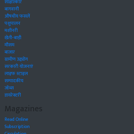
साक्षात्कार
बागवानी
औषधीय फसलें
पशुपालन
मशीनरी
खेती-बाड़ी
मौसम
बाजार
ग्रामीण उद्द्योग
सरकारी योजनाएं
लाइफ स्टाइल
सम्पादकीय
जॉब्स
डायरेक्टरी
Magazines
Read Online
Subscription
Circulation