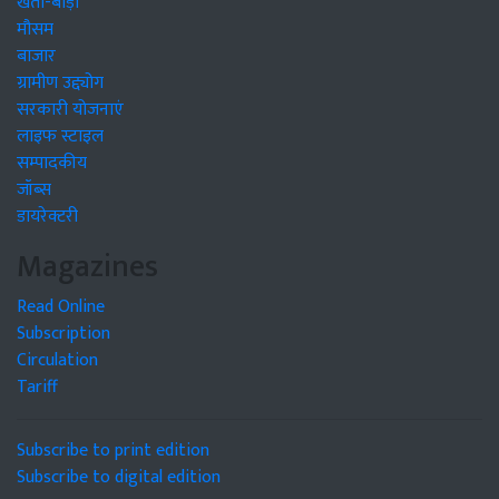
खेती-बाड़ी
मौसम
बाजार
ग्रामीण उद्द्योग
सरकारी योजनाएं
लाइफ स्टाइल
सम्पादकीय
जॉब्स
डायरेक्टरी
Magazines
Read Online
Subscription
Circulation
Tariff
Subscribe to print edition
Subscribe to digital edition