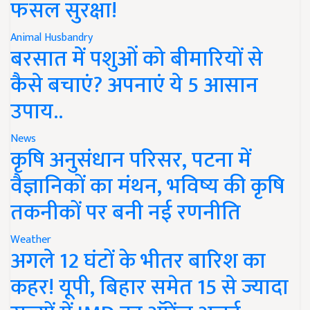
फसल सुरक्षा!
Animal Husbandry
बरसात में पशुओं को बीमारियों से
कैसे बचाएं? अपनाएं ये 5 आसान
उपाय..
News
कृषि अनुसंधान परिसर, पटना में
वैज्ञानिकों का मंथन, भविष्य की कृषि
तकनीकों पर बनी नई रणनीति
Weather
अगले 12 घंटों के भीतर बारिश का
कहर! यूपी, बिहार समेत 15 से ज्यादा