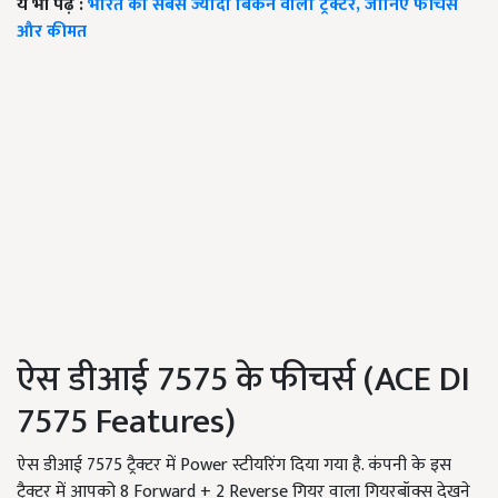
ये भी पढ़ें :
भारत का सबसे ज्यादा बिकने वाला ट्रैक्टर, जानिए फीचर्स
और कीमत
ऐस डीआई 7575 के फीचर्स (ACE DI
7575 Features)
ऐस डीआई 7575 ट्रैक्टर में Power स्टीयरिंग दिया गया है. कंपनी के इस
ट्रैक्टर में आपको 8 Forward + 2 Reverse गियर वाला गियरबॉक्स देखने