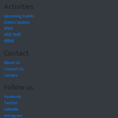
Activities
Upcoming Events
Events Update
फोरम
फोटो गैलरी
वीडियो
Contact
About Us
Contact Us
Careers
Follow us
Facebook
Twitter
LinkedIn
Instagram