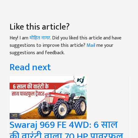
Like this article?
Hey! I am
मोहित नागर
. Did you liked this article and have
suggestions to improve this article?
Mail
me your
suggestions and feedback.
Read next
Swaraj 969 FE 4WD: 6 साल
की वारंटी वाला 70 HP पावरफुल