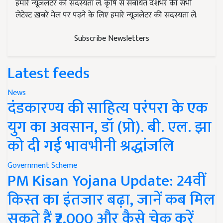
हमारे न्यूज़लेटर की सदस्यता लें. कृषि से संबंधित देशभर की सभी
लेटेस्ट ख़बरें मेल पर पढ़ने के लिए हमारे न्यूज़लेटर की सदस्यता लें.
Subscribe Newsletters
Latest feeds
News
दंडकारण्य की साहित्य परंपरा के एक
युग का अवसान, डॉ (प्रो). बी. एल. झा
को दी गई भावभीनी श्रद्धांजलि
Government Scheme
PM Kisan Yojana Update: 24वीं
किस्त का इंतजार बढ़ा, जानें कब मिल
सकते हैं ₹2,000 और कैसे चेक करें