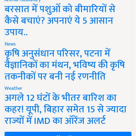
बरसात में पशुओं को बीमारियों से
कैसे बचाएं? अपनाएं ये 5 आसान
उपाय..
News
कृषि अनुसंधान परिसर, पटना में
वैज्ञानिकों का मंथन, भविष्य की कृषि
तकनीकों पर बनी नई रणनीति
Weather
अगले 12 घंटों के भीतर बारिश का
कहर! यूपी, बिहार समेत 15 से ज्यादा
राज्यों में IMD का ऑरेंज अलर्ट