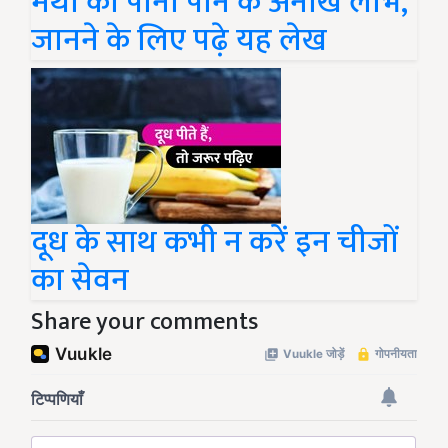
मैथी का पानी पीने के अनोखे लाभ,
जानने के लिए पढ़े यह लेख
दूध के साथ कभी न करें इन चीजों
का सेवन
Share your comments