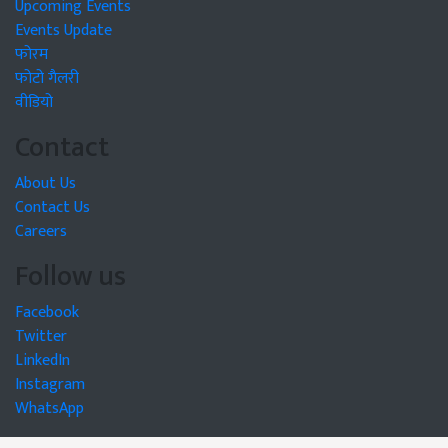
Upcoming Events
Events Update
फोरम
फोटो गैलरी
वीडियो
Contact
About Us
Contact Us
Careers
Follow us
Facebook
Twitter
LinkedIn
Instagram
WhatsApp