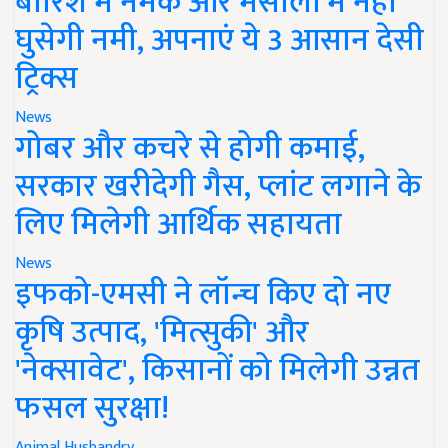
बारिश में नमक और मसालों में नहीं
घुसेगी नमी, अपनाएं ये 3 आसान देसी
ट्रिक्स
News
गोबर और कचरे से होगी कमाई,
सरकार खरीदेगी गैस, प्लांट लगाने के
लिए मिलेगी आर्थिक सहायता
News
इफको-एमसी ने लॉन्च किए दो नए
कृषि उत्पाद, 'मित्सुकी' और
'नेक्सावेट', किसानों को मिलेगी उन्नत
फसल सुरक्षा!
Animal Husbandry