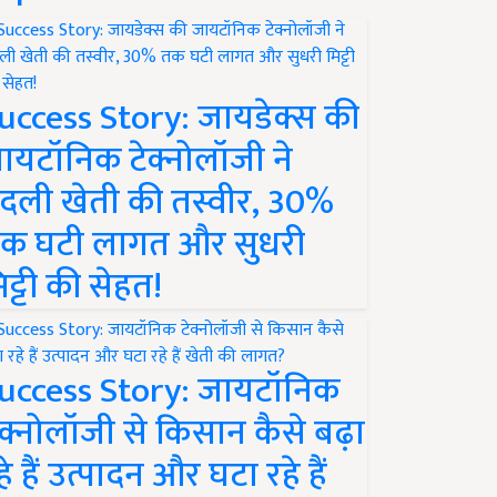
uccess Story: जायडेक्स की
ायटॉनिक टेक्नोलॉजी ने
दली खेती की तस्वीर, 30%
क घटी लागत और सुधरी
िट्टी की सेहत!
uccess Story: जायटॉनिक
ेक्नोलॉजी से किसान कैसे बढ़ा
हे हैं उत्पादन और घटा रहे हैं