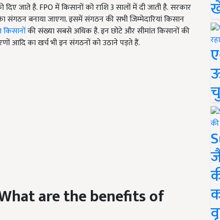
ख
िए जाते है. FPO में किसानों को राशि 3 सालों में दी जाती है. सरकार
ा संगठन बनाया जाएगा. इसमें संगठन की सभी जिम्मेदारियां किसान
त किसानों
की संख्या सबसे अधिक है. इन छोटे और सीमांत किसानों की
 आदि का खर्च भी इन संगठनों को उठाने पड़ते हैं.
ए
ऊ
च
S
ज
क
क
(What are the benefits of
वृ