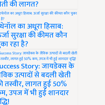
ेती की लागत?
थेनॉल का अधूरा हिसाब:
र्जा सुरक्षा की कीमत कौन
ुका रहा है?
uccess Story: जायडेक्स के
ैविक उत्पादों से बदली खेती
ी तस्वीर, लागत हुई 50%
म, उपज में भी हुई शानदार
द्धि!