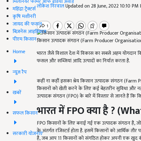
मिलेनियर फार्मर ऑफ इंडिया अवॉर्ड
लोकेश निरवाल
Updated on 28 June, 2022 10:10 PM
महिंद्रा ट्रैक्टर्स
कृषि मशीनरी
जायद की फसल
बिज़नेस आइडियाज
पीएम किसान
किसान उत्पादक संगठन (Farm Producer Organisatio
Home
भारत जैसे विशाल देश में विकास का सबसे अहम योगदान किस
फसल और सब्जियां आदि उत्पादों का निर्यात करता है.
न्यूज़ रैप
कहीं ना कहीं इसका श्रेय किसान उत्पादक संगठन (Farm P
किसानों को खेती करने के लिए कई बेहतरीन सुविधा और नई
खबरें
उत्पादक संगठन (FPO) के बारे में विस्तार से जानते हैं कि 
भारत में
FPO
क्या है
? (What
सफल किसान
FPO किसानों के लिए बनाई गई एक उत्पादक संगठन है, जो 
के अंतर्गत रजिस्टर्ड होता है. इसमें किसानों को आर्थिक 
सरकारी योजनाएं
है, जब आप 11 किसानों को संगठित होकर अपनी एक खुद की 