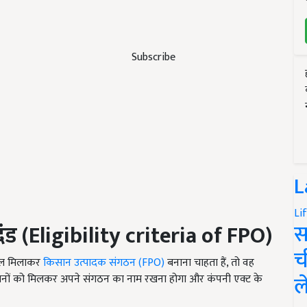
Subscribe
L
Li
स
दंड
(Eligibility criteria of FPO)
च
ेल मिलाकर
किसान उत्पादक संगठन (FPO)
बनाना चाहता हैं, तो वह
ल
ानों को मिलकर अपने संगठन का नाम रखना होगा और कंपनी एक्ट के