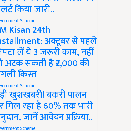
लर्ट किया जारी..
vernment Scheme
M Kisan 24th
nstallment: अक्टूबर से पहले
िपटा लें ये 3 जरूरी काम, नहीं
ो अटक सकती है ₹2,000 की
गली किस्त
vernment Scheme
ड़ी खुशखबरी! बकरी पालन
र मिल रहा है 60% तक भारी
नुदान, जानें आवेदन प्रक्रिया..
vernment Scheme