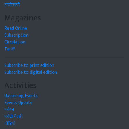
डायरेक्टरी
Magazines
Read Online
Subscription
Circulation
Tariff
Subscribe to print edition
Subscribe to digital edition
Activities
Upcoming Events
Events Update
फोरम
फोटो गैलरी
वीडियो