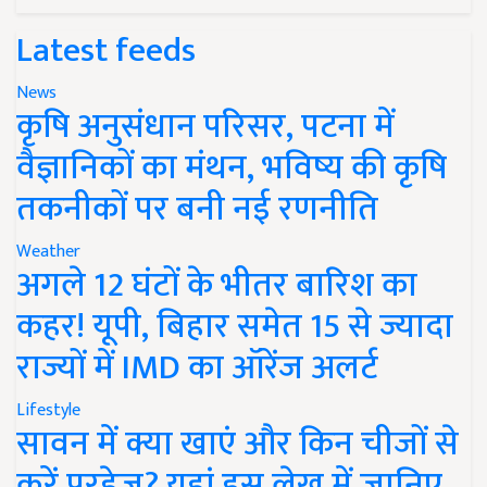
Latest feeds
News
कृषि अनुसंधान परिसर, पटना में
वैज्ञानिकों का मंथन, भविष्य की कृषि
तकनीकों पर बनी नई रणनीति
Weather
अगले 12 घंटों के भीतर बारिश का
कहर! यूपी, बिहार समेत 15 से ज्यादा
राज्यों में IMD का ऑरेंज अलर्ट
Lifestyle
सावन में क्या खाएं और किन चीजों से
करें परहेज? यहां इस लेख में जानिए..