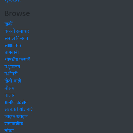
ગુજરાતી
Browse
खबरें
कंपनी समाचार
सफल किसान
साक्षात्कार
बागवानी
औषधीय फसलें
पशुपालन
मशीनरी
खेती-बाड़ी
मौसम
बाजार
ग्रामीण उद्द्योग
सरकारी योजनाएं
लाइफ स्टाइल
सम्पादकीय
जॉब्स