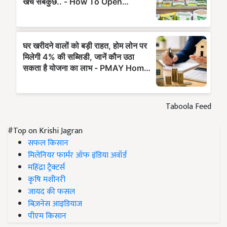
Taboola Feed
#Top on Krishi Jagran
सफल किसान
मिलेनियर फार्मर ऑफ इंडिया अवॉर्ड
महिंद्रा ट्रैक्टर्स
कृषि मशीनरी
जायद की फसल
बिज़नेस आइडियाज
पीएम किसान