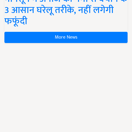
3 आसान घरेलू तरीके, नहीं लगेगी
फफूंदी
More News