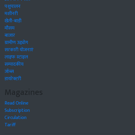
पशुपालन
मशीनरी
खेती-बाड़ी
मौसम
बाजार
ग्रामीण उद्द्योग
सरकारी योजनाएं
लाइफ स्टाइल
सम्पादकीय
जॉब्स
डायरेक्टरी
Magazines
Read Online
Subscription
Circulation
Tariff