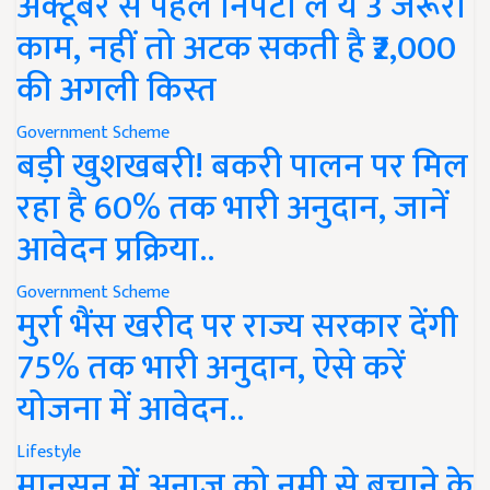
अक्टूबर से पहले निपटा लें ये 3 जरूरी
काम, नहीं तो अटक सकती है ₹2,000
की अगली किस्त
Government Scheme
बड़ी खुशखबरी! बकरी पालन पर मिल
रहा है 60% तक भारी अनुदान, जानें
आवेदन प्रक्रिया..
Government Scheme
मुर्रा भैंस खरीद पर राज्य सरकार देंगी
75% तक भारी अनुदान, ऐसे करें
योजना में आवेदन..
Lifestyle
मानसून में अनाज को नमी से बचाने के