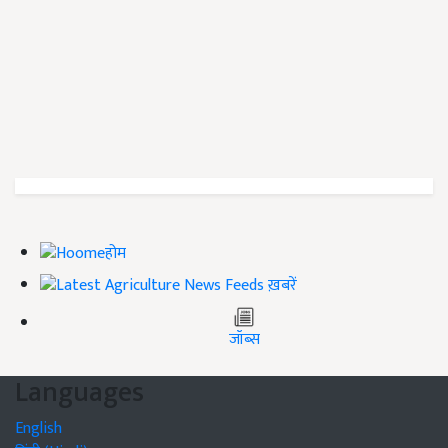
होम
ख़बरें
जॉब्स
Languages
English