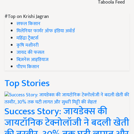
Taboola Feed
#Top on Krishi Jagran
सफल किसान
मिलेनियर फार्मर ऑफ इंडिया अवॉर्ड
महिंद्रा ट्रैक्टर्स
कृषि मशीनरी
जायद की फसल
बिज़नेस आइडियाज
पीएम किसान
Top Stories
Success Story: जायडेक्स की
जायटॉनिक टेक्नोलॉजी ने बदली खेती