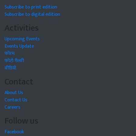
Subscribe to print edition
Subscribe to digital edition
Activities
Upcoming Events
Events Update
फोरम
फोटो गैलरी
वीडियो
Contact
About Us
Contact Us
Careers
Follow us
Facebook