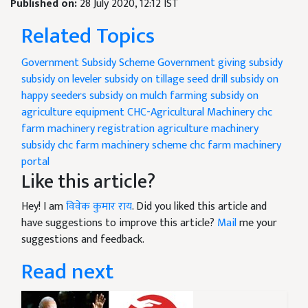
Published on:
28 July 2020, 12:12 IST
Related Topics
Government Subsidy Scheme
Government giving subsidy
subsidy on leveler
subsidy on tillage seed drill subsidy on
happy seeders
subsidy on mulch farming subsidy on
agriculture equipment
CHC-Agricultural Machinery
chc
farm machinery registration
agriculture machinery
subsidy
chc farm machinery scheme
chc farm machinery
portal
Like this article?
Hey! I am
विवेक कुमार राय
. Did you liked this article and
have suggestions to improve this article?
Mail
me your
suggestions and feedback.
Read next