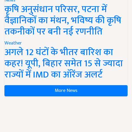
News
कृषि अनुसंधान परिसर, पटना में
वैज्ञानिकों का मंथन, भविष्य की कृषि
तकनीकों पर बनी नई रणनीति
Weather
अगले 12 घंटों के भीतर बारिश का
कहर! यूपी, बिहार समेत 15 से ज्यादा
राज्यों में IMD का ऑरेंज अलर्ट
More News