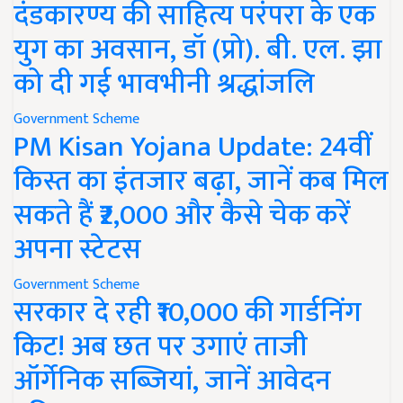
दंडकारण्य की साहित्य परंपरा के एक
युग का अवसान, डॉ (प्रो). बी. एल. झा
को दी गई भावभीनी श्रद्धांजलि
Government Scheme
PM Kisan Yojana Update: 24वीं
किस्त का इंतजार बढ़ा, जानें कब मिल
सकते हैं ₹2,000 और कैसे चेक करें
अपना स्टेटस
Government Scheme
सरकार दे रही ₹10,000 की गार्डनिंग
किट! अब छत पर उगाएं ताजी
ऑर्गेनिक सब्जियां, जानें आवेदन