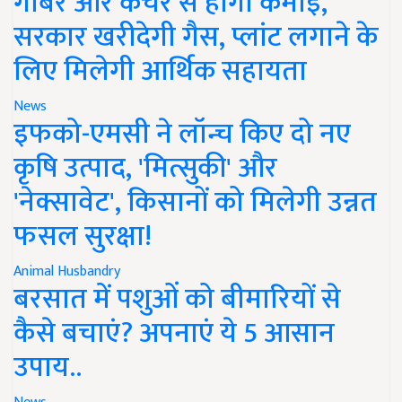
गोबर और कचरे से होगी कमाई,
सरकार खरीदेगी गैस, प्लांट लगाने के
लिए मिलेगी आर्थिक सहायता
News
इफको-एमसी ने लॉन्च किए दो नए
कृषि उत्पाद, 'मित्सुकी' और
'नेक्सावेट', किसानों को मिलेगी उन्नत
फसल सुरक्षा!
Animal Husbandry
बरसात में पशुओं को बीमारियों से
कैसे बचाएं? अपनाएं ये 5 आसान
उपाय..