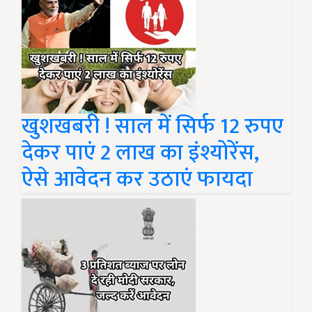
खुशखबरी ! साल में सिर्फ 12 रुपए
देकर पाएं 2 लाख का इंश्योरेंस,
ऐसे आवेदन कर उठाएं फायदा