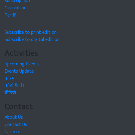
Subscription
Circulation
Tariff
Subscribe to print edition
Subscribe to digital edition
Activities
Upcoming Events
Events Update
फोरम
फोटो गैलरी
वीडियो
Contact
About Us
Contact Us
Careers