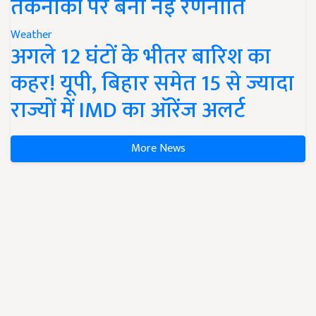
तकनीकों पर बनी नई रणनीति
Weather
अगले 12 घंटों के भीतर बारिश का
कहर! यूपी, बिहार समेत 15 से ज्यादा
राज्यों में IMD का ऑरेंज अलर्ट
More News