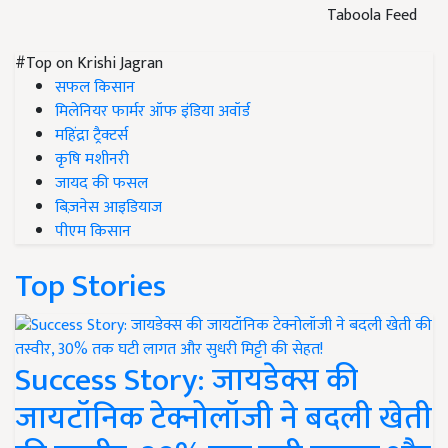
Taboola Feed
#Top on Krishi Jagran
सफल किसान
मिलेनियर फार्मर ऑफ इंडिया अवॉर्ड
महिंद्रा ट्रैक्टर्स
कृषि मशीनरी
जायद की फसल
बिज़नेस आइडियाज
पीएम किसान
Top Stories
Success Story: जायडेक्स की
जायटॉनिक टेक्नोलॉजी ने बदली खेती