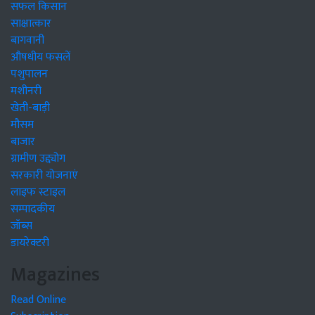
सफल किसान
साक्षात्कार
बागवानी
औषधीय फसलें
पशुपालन
मशीनरी
खेती-बाड़ी
मौसम
बाजार
ग्रामीण उद्द्योग
सरकारी योजनाएं
लाइफ स्टाइल
सम्पादकीय
जॉब्स
डायरेक्टरी
Magazines
Read Online