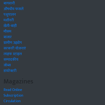
बागवानी
औषधीय फसलें
पशुपालन
मशीनरी
खेती-बाड़ी
मौसम
बाजार
ग्रामीण उद्द्योग
सरकारी योजनाएं
लाइफ स्टाइल
सम्पादकीय
जॉब्स
डायरेक्टरी
Magazines
Read Online
Subscription
Circulation