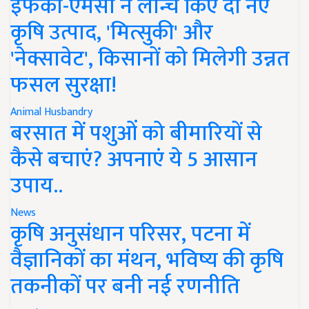
इफको-एमसी ने लॉन्च किए दो नए
कृषि उत्पाद, 'मित्सुकी' और
'नेक्सावेट', किसानों को मिलेगी उन्नत
फसल सुरक्षा!
Animal Husbandry
बरसात में पशुओं को बीमारियों से
कैसे बचाएं? अपनाएं ये 5 आसान
उपाय..
News
कृषि अनुसंधान परिसर, पटना में
वैज्ञानिकों का मंथन, भविष्य की कृषि
तकनीकों पर बनी नई रणनीति