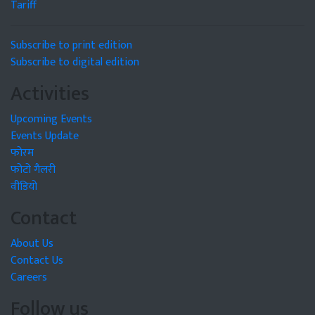
Tariff
Subscribe to print edition
Subscribe to digital edition
Activities
Upcoming Events
Events Update
फोरम
फोटो गैलरी
वीडियो
Contact
About Us
Contact Us
Careers
Follow us