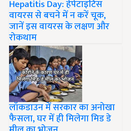
Hepatitis Day: हेपेटाइटिस
वायरस से बचने में न करें चूक,
जानें इस वायरस के लक्षण और
रोकथाम
लॉकडाउन में सरकार का अनोखा
फैसला, घर में ही मिलेगा मिड डे
मील का भोजन