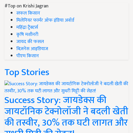
#Top on Krishi Jagran
सफल किसान
मिलेनियर फार्मर ऑफ इंडिया अवॉर्ड
महिंद्रा ट्रैक्टर्स
कृषि मशीनरी
जायद की फसल
बिज़नेस आइडियाज
पीएम किसान
Top Stories
Success Story: जायडेक्स की
जायटॉनिक टेक्नोलॉजी ने बदली खेती
की तस्वीर, 30% तक घटी लागत और