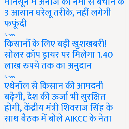
मानसून में अनाज को नमी से बचाने के
3 आसान घरेलू तरीके, नहीं लगेगी
फफूंदी
News
किसानों के लिए बड़ी खुशखबरी!
सोलर क्रॉप ड्रायर पर मिलेगा 1.40
लाख रुपये तक का अनुदान
News
एथेनॉल से किसान की आमदनी
बढ़ेगी, देश की ऊर्जा भी सुरक्षित
होगी, केंद्रीय मंत्री शिवराज सिंह के
साथ बैठक में बोले AIKCC के नेता