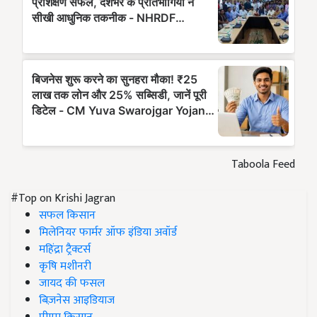
Taboola Feed
#Top on Krishi Jagran
सफल किसान
मिलेनियर फार्मर ऑफ इंडिया अवॉर्ड
महिंद्रा ट्रैक्टर्स
कृषि मशीनरी
जायद की फसल
बिज़नेस आइडियाज