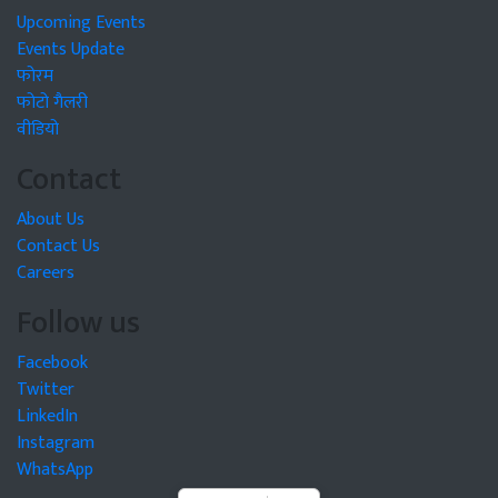
Upcoming Events
Events Update
फोरम
फोटो गैलरी
वीडियो
Contact
About Us
Contact Us
Careers
Follow us
Facebook
Twitter
LinkedIn
Instagram
WhatsApp